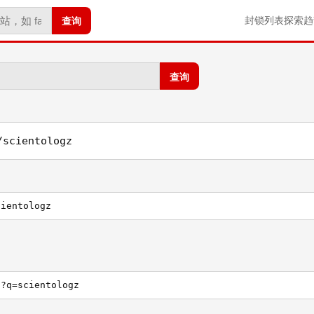
查询
封锁列表
探索
趋
查询
/scientologz
cientologz
h?q=scientologz