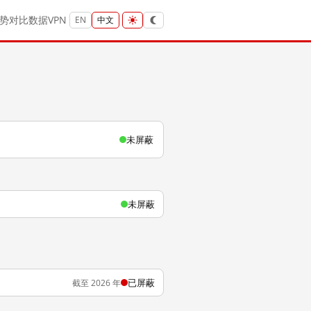
势
对比
数据
VPN
EN
中文
未屏蔽
未屏蔽
已屏蔽
截至 2026 年