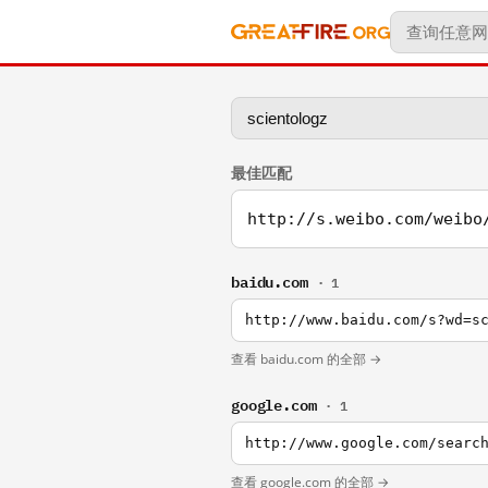
最佳匹配
http://s.weibo.com/weibo
baidu.com
· 1
http://www.baidu.com/s?wd=s
查看 baidu.com 的全部 →
google.com
· 1
http://www.google.com/searc
查看 google.com 的全部 →