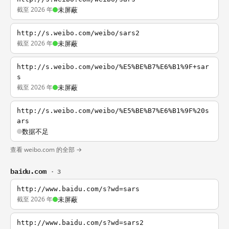
截至 2026 年
未屏蔽
http://s.weibo.com/weibo/sars2
截至 2026 年
未屏蔽
http://s.weibo.com/weibo/%E5%BE%B7%E6%B1%9F+sar
s
截至 2026 年
未屏蔽
http://s.weibo.com/weibo/%E5%BE%B7%E6%B1%9F%20s
ars
数据不足
查看 weibo.com 的全部 →
baidu.com
· 3
http://www.baidu.com/s?wd=sars
截至 2026 年
未屏蔽
http://www.baidu.com/s?wd=sars2