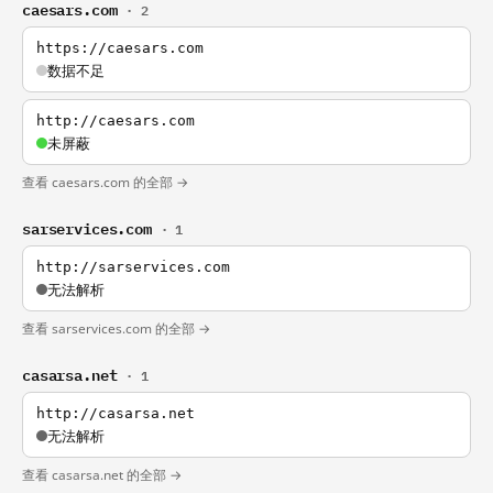
caesars.com
· 2
https://caesars.com
数据不足
http://caesars.com
未屏蔽
查看 caesars.com 的全部 →
sarservices.com
· 1
http://sarservices.com
无法解析
查看 sarservices.com 的全部 →
casarsa.net
· 1
http://casarsa.net
无法解析
查看 casarsa.net 的全部 →