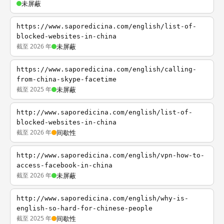
未屏蔽
https://www.saporedicina.com/english/list-of-
blocked-websites-in-china
截至 2026 年
未屏蔽
https://www.saporedicina.com/english/calling-
from-china-skype-facetime
截至 2025 年
未屏蔽
http://www.saporedicina.com/english/list-of-
blocked-websites-in-china
截至 2026 年
间歇性
http://www.saporedicina.com/english/vpn-how-to-
access-facebook-in-china
截至 2026 年
未屏蔽
http://www.saporedicina.com/english/why-is-
english-so-hard-for-chinese-people
截至 2025 年
间歇性