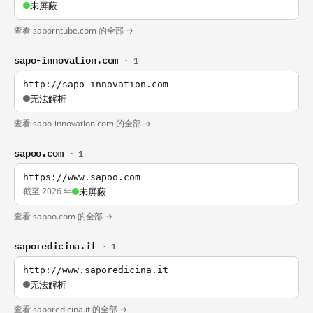
未屏蔽
查看 saporntube.com 的全部 →
sapo-innovation.com
· 1
http://sapo-innovation.com
无法解析
查看 sapo-innovation.com 的全部 →
sapoo.com
· 1
https://www.sapoo.com
截至 2026 年
未屏蔽
查看 sapoo.com 的全部 →
saporedicina.it
· 1
http://www.saporedicina.it
无法解析
查看 saporedicina.it 的全部 →