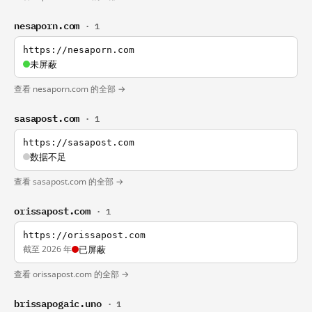
nesaporn.com
· 1
https://nesaporn.com
未屏蔽
查看 nesaporn.com 的全部 →
sasapost.com
· 1
https://sasapost.com
数据不足
查看 sasapost.com 的全部 →
orissapost.com
· 1
https://orissapost.com
截至 2026 年
已屏蔽
查看 orissapost.com 的全部 →
brissapogaic.uno
· 1