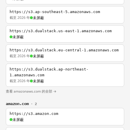
https://s3.ap-southeast-5.amazonaws.com
截至 2026 年
未屏蔽
https://s3.dualstack.us-east-1.amazonaws.com
未屏蔽
https://s3.dualstack.eu-central-1.amazonaws.com
截至 2026 年
未屏蔽
https://s3.dualstack.ap-northeast-
1.amazonaws.com
截至 2026 年
未屏蔽
查看 amazonaws.com 的全部 →
amazon.com
· 2
https://s3.amazon.com
未屏蔽