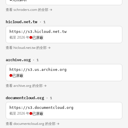
查看 schroders.com 的全部 →
hicloud.net.tw
· 1
https://s3.hicloud.net.tw
截至 2026 年
已屏蔽
查看 hicloud.net.tw 的全部 →
archive.org
· 1
https://s3.us.archive.org
已屏蔽
查看 archive.org 的全部 →
documentcloud.org
· 1
https://s3.documentcloud.org
截至 2026 年
已屏蔽
查看 documentcloud.org 的全部 →