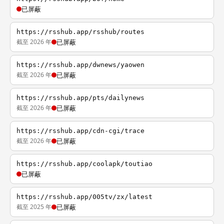
已屏蔽
https://rsshub.app/rsshub/routes
截至 2026 年
已屏蔽
https://rsshub.app/dwnews/yaowen
截至 2026 年
已屏蔽
https://rsshub.app/pts/dailynews
截至 2026 年
已屏蔽
https://rsshub.app/cdn-cgi/trace
截至 2026 年
已屏蔽
https://rsshub.app/coolapk/toutiao
已屏蔽
https://rsshub.app/005tv/zx/latest
截至 2025 年
已屏蔽