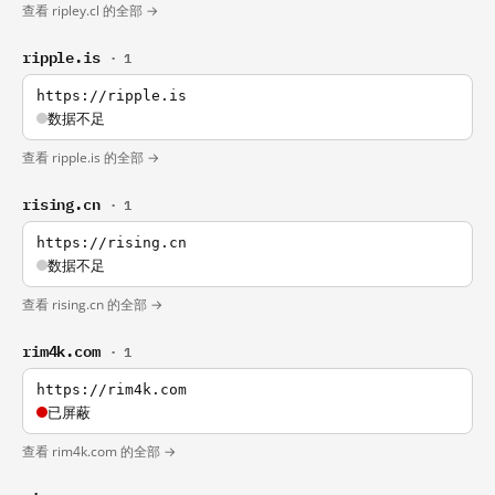
查看 ripley.cl 的全部 →
ripple.is
· 1
https://ripple.is
数据不足
查看 ripple.is 的全部 →
rising.cn
· 1
https://rising.cn
数据不足
查看 rising.cn 的全部 →
rim4k.com
· 1
https://rim4k.com
已屏蔽
查看 rim4k.com 的全部 →