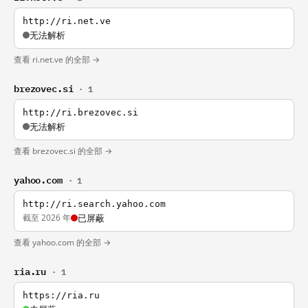
http://ri.net.ve
无法解析
查看 ri.net.ve 的全部 →
brezovec.si
· 1
http://ri.brezovec.si
无法解析
查看 brezovec.si 的全部 →
yahoo.com
· 1
http://ri.search.yahoo.com
截至 2026 年
已屏蔽
查看 yahoo.com 的全部 →
ria.ru
· 1
https://ria.ru