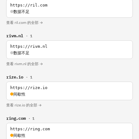
https://ril.com
数据不足
查看 ril.com 的全部 →
rivm.nl
· 1
https://rivm.nl
数据不足
查看 rivm.nl 的全部 →
rize.io
· 1
https://rize.io
间歇性
查看 rize.io 的全部 →
ring.com
· 1
https://ring.com
间歇性