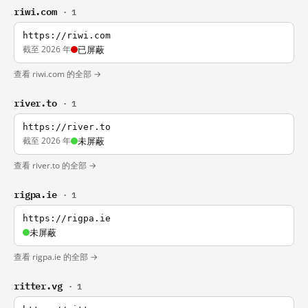
riwi.com
· 1
https://riwi.com
截至 2026 年
已屏蔽
查看 riwi.com 的全部 →
river.to
· 1
https://river.to
截至 2026 年
未屏蔽
查看 river.to 的全部 →
rigpa.ie
· 1
https://rigpa.ie
未屏蔽
查看 rigpa.ie 的全部 →
ritter.vg
· 1