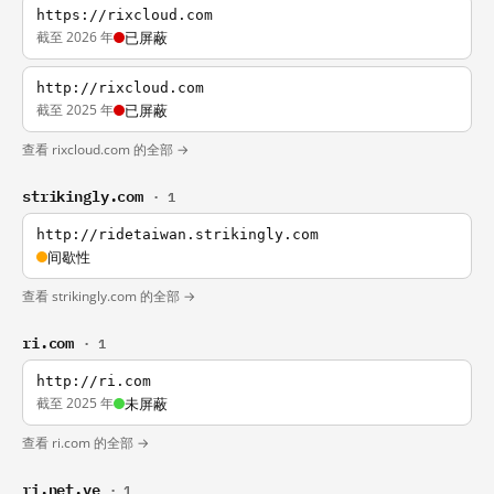
https://rixcloud.com
截至 2026 年
已屏蔽
http://rixcloud.com
截至 2025 年
已屏蔽
查看 rixcloud.com 的全部 →
strikingly.com
· 1
http://ridetaiwan.strikingly.com
间歇性
查看 strikingly.com 的全部 →
ri.com
· 1
http://ri.com
截至 2025 年
未屏蔽
查看 ri.com 的全部 →
ri.net.ve
· 1