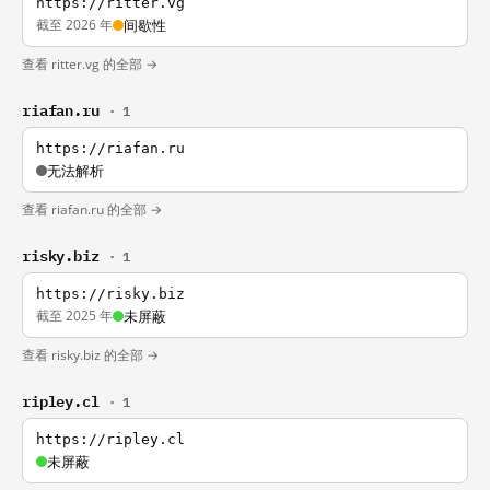
https://ritter.vg
截至 2026 年
间歇性
查看 ritter.vg 的全部 →
riafan.ru
· 1
https://riafan.ru
无法解析
查看 riafan.ru 的全部 →
risky.biz
· 1
https://risky.biz
截至 2025 年
未屏蔽
查看 risky.biz 的全部 →
ripley.cl
· 1
https://ripley.cl
未屏蔽