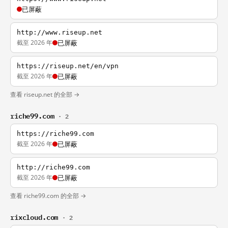
已屏蔽
http://www.riseup.net
截至 2026 年
已屏蔽
https://riseup.net/en/vpn
截至 2026 年
已屏蔽
查看 riseup.net 的全部 →
riche99.com
· 2
https://riche99.com
截至 2026 年
已屏蔽
http://riche99.com
截至 2026 年
已屏蔽
查看 riche99.com 的全部 →
rixcloud.com
· 2