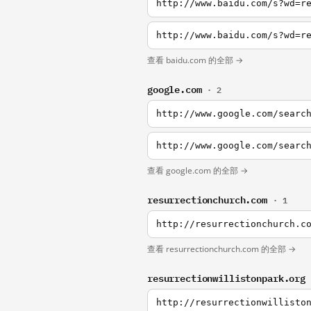
http://www.baidu.com/s?wd=r
http://www.baidu.com/s?wd=r
查看 baidu.com 的全部 →
google.com
· 2
http://www.google.com/searc
http://www.google.com/searc
查看 google.com 的全部 →
resurrectionchurch.com
· 1
http://resurrectionchurch.c
查看 resurrectionchurch.com 的全部 →
resurrectionwillistonpark.org
http://resurrectionwillisto