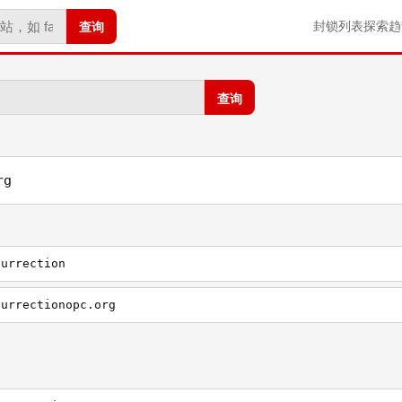
查询
封锁列表
探索
趋
查询
rg
surrection
surrectionopc.org