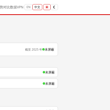
势
对比
数据
VPN
EN
中文
未屏蔽
截至 2025 年
未屏蔽
未屏蔽