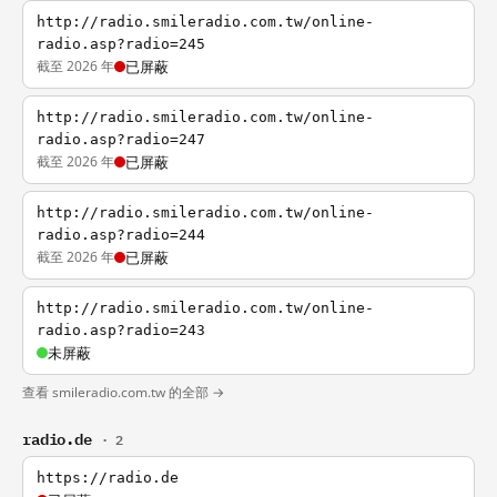
http://radio.smileradio.com.tw/online-
radio.asp?radio=245
截至 2026 年
已屏蔽
http://radio.smileradio.com.tw/online-
radio.asp?radio=247
截至 2026 年
已屏蔽
http://radio.smileradio.com.tw/online-
radio.asp?radio=244
截至 2026 年
已屏蔽
http://radio.smileradio.com.tw/online-
radio.asp?radio=243
未屏蔽
查看 smileradio.com.tw 的全部 →
radio.de
· 2
https://radio.de