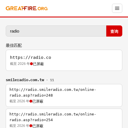
查询
最佳匹配
https://radio.co
截至 2026 年
已屏蔽
smileradio.com.tw
· 11
http://radio.smileradio.com.tw/online-
radio.asp?radio=248
截至 2026 年
已屏蔽
http://radio.smileradio.com.tw/online-
radio.asp?radio=254
截至 2026 年
已屏蔽