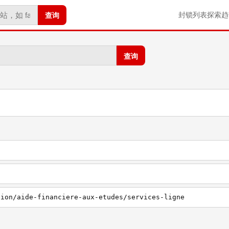
查询
封锁列表
探索
趋
查询
tion/aide-financiere-aux-etudes/services-ligne