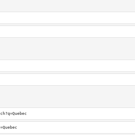
rch?q=Quebec
q=Quebec