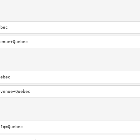
ebec
venue+Quebec
uebec
evenue+Quebec
h?q=Quebec