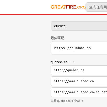
最佳匹配
https://quebec.ca
quebec.ca
· 3
http://quebec.ca
https://www.quebec.ca
https://www.quebec.ca/educa
查看 quebec.ca 的全部 →