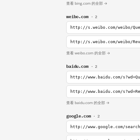
查看 bing.com 的全部 →
weibo.com
· 2
http://s.weibo.com/weibo/Qu
http://s.weibo.com/weibo/Re
查看 weibo.com 的全部 →
baidu.com
· 2
http://www.baidu.com/s?wd=Q
http://www.baidu.com/s?wd=R
查看 baidu.com 的全部 →
google.com
· 2
http://www.google.com/searc