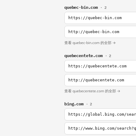
quebec-bin.com
· 2
https://quebec-bin.com
http://quebec-bin.com
查看 quebec-bin.com 的全部 →
quebecentete.com
· 2
https://quebecentete.com
http://quebecentete.com
查看 quebecentete.com 的全部 →
bing.com
· 2
https://global.bing.com/sea
http://www.bing.com/search?