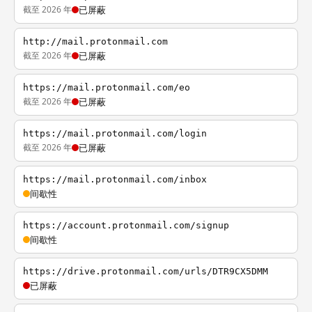
截至 2026 年
已屏蔽
http://mail.protonmail.com
截至 2026 年
已屏蔽
https://mail.protonmail.com/eo
截至 2026 年
已屏蔽
https://mail.protonmail.com/login
截至 2026 年
已屏蔽
https://mail.protonmail.com/inbox
间歇性
https://account.protonmail.com/signup
间歇性
https://drive.protonmail.com/urls/DTR9CX5DMM
已屏蔽