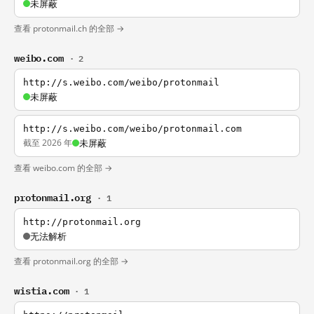
未屏蔽
查看 protonmail.ch 的全部 →
weibo.com
· 2
http://s.weibo.com/weibo/protonmail
未屏蔽
http://s.weibo.com/weibo/protonmail.com
截至 2026 年
未屏蔽
查看 weibo.com 的全部 →
protonmail.org
· 1
http://protonmail.org
无法解析
查看 protonmail.org 的全部 →
wistia.com
· 1