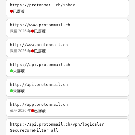
https://protonmail.ch/inbox
已屏蔽
https://www.protonmail.ch
截至 2026 年
已屏蔽
http://www.protonmail.ch
截至 2026 年
已屏蔽
https://api.protonmail.ch
未屏蔽
http://api.protonmail.ch
未屏蔽
http://app.protonmail.ch
截至 2026 年
已屏蔽
https://api.protonmail.ch/vpn/logicals?
SecureCoreFilter=all