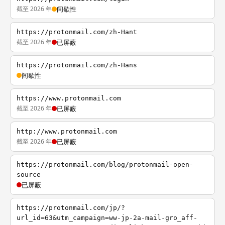
截至 2026 年
间歇性
https://protonmail.com/zh-Hant
截至 2026 年
已屏蔽
https://protonmail.com/zh-Hans
间歇性
https://www.protonmail.com
截至 2026 年
已屏蔽
http://www.protonmail.com
截至 2026 年
已屏蔽
https://protonmail.com/blog/protonmail-open-
source
已屏蔽
https://protonmail.com/jp/?
url_id=63&utm_campaign=ww-jp-2a-mail-gro_aff-