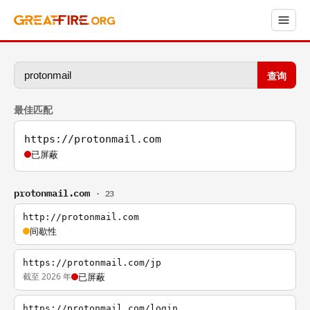
查询
最佳匹配
https://protonmail.com
已屏蔽
protonmail.com
· 23
http://protonmail.com
间歇性
https://protonmail.com/jp
截至 2026 年
已屏蔽
https://protonmail.com/login