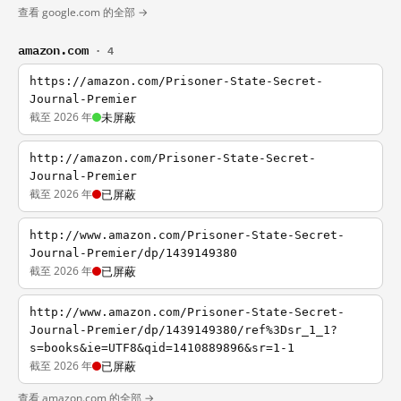
查看 google.com 的全部 →
amazon.com
· 4
https://amazon.com/Prisoner-State-Secret-
Journal-Premier
截至 2026 年
未屏蔽
http://amazon.com/Prisoner-State-Secret-
Journal-Premier
截至 2026 年
已屏蔽
http://www.amazon.com/Prisoner-State-Secret-
Journal-Premier/dp/1439149380
截至 2026 年
已屏蔽
http://www.amazon.com/Prisoner-State-Secret-
Journal-Premier/dp/1439149380/ref%3Dsr_1_1?
s=books&ie=UTF8&qid=1410889896&sr=1-1
截至 2026 年
已屏蔽
查看 amazon.com 的全部 →