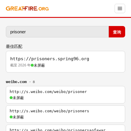
查询
最佳匹配
https://prisoners.spring96.org
截至 2026 年
未屏蔽
weibo.com
· 8
http://s.weibo.com/weibo/prisoner
未屏蔽
http://s.weibo.com/weibo/prisoners
未屏蔽
http://s.weibo.com/weibo/prisoners+of+war