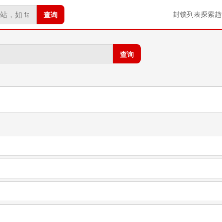
查询
封锁列表
探索
趋
查询