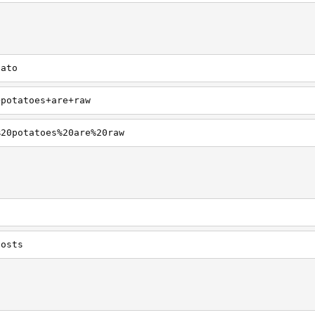
tato
+potatoes+are+raw
%20potatoes%20are%20raw
posts