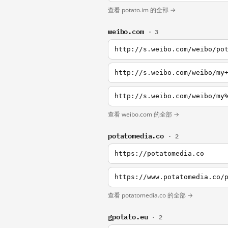
查看 potato.im 的全部 →
weibo.com
· 3
http://s.weibo.com/weibo/po
http://s.weibo.com/weibo/my
http://s.weibo.com/weibo/my
查看 weibo.com 的全部 →
potatomedia.co
· 2
https://potatomedia.co
https://www.potatomedia.co/
查看 potatomedia.co 的全部 →
gpotato.eu
· 2