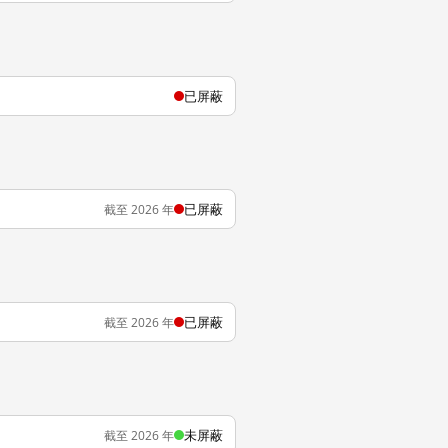
已屏蔽
已屏蔽
截至 2026 年
已屏蔽
截至 2026 年
未屏蔽
截至 2026 年