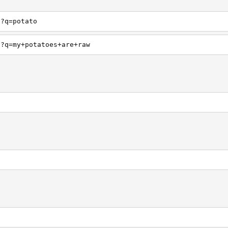
h?q=potato
h?q=my+potatoes+are+raw