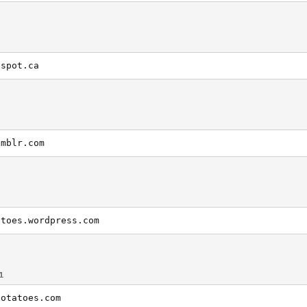
gspot.ca
umblr.com
atoes.wordpress.com
1
potatoes.com