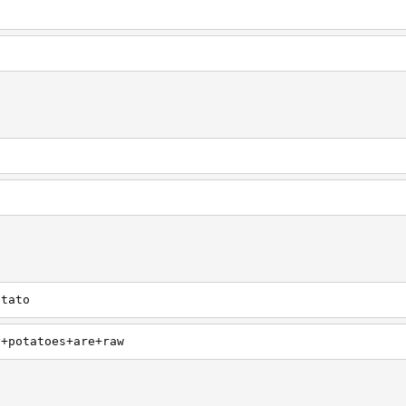
otato
y+potatoes+are+raw