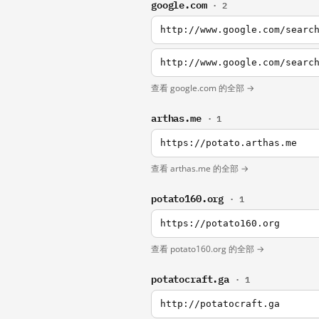
google.com
· 2
http://www.google.com/searc
http://www.google.com/searc
查看 google.com 的全部 →
arthas.me
· 1
https://potato.arthas.me
查看 arthas.me 的全部 →
potato160.org
· 1
https://potato160.org
查看 potato160.org 的全部 →
potatocraft.ga
· 1
http://potatocraft.ga