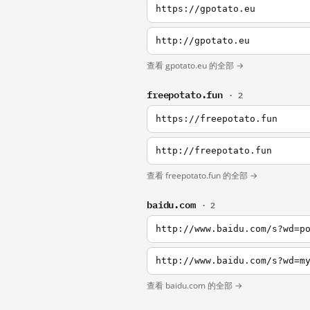
https://gpotato.eu
http://gpotato.eu
查看 gpotato.eu 的全部 →
freepotato.fun
· 2
https://freepotato.fun
http://freepotato.fun
查看 freepotato.fun 的全部 →
baidu.com
· 2
http://www.baidu.com/s?wd=p
http://www.baidu.com/s?wd=m
查看 baidu.com 的全部 →