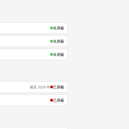
未屏蔽
未屏蔽
未屏蔽
已屏蔽
截至 2026 年
已屏蔽