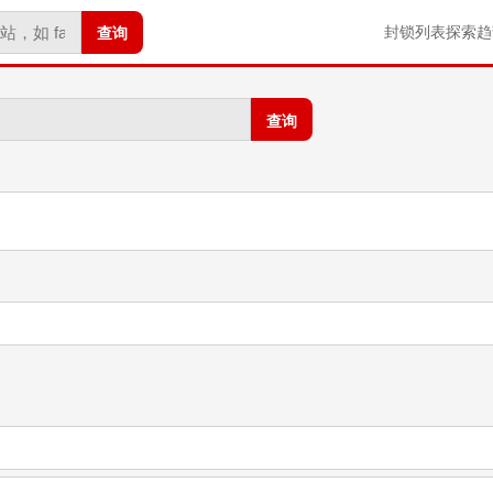
查询
封锁列表
探索
趋
查询