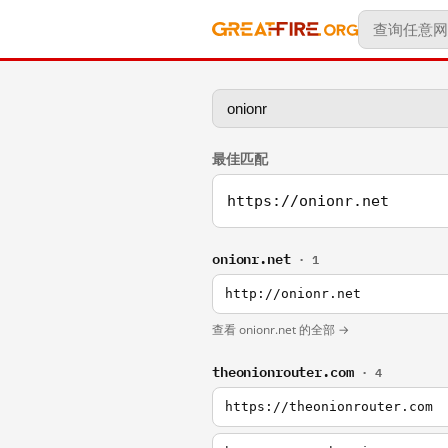
最佳匹配
https://onionr.net
onionr.net
· 1
http://onionr.net
查看 onionr.net 的全部 →
theonionrouter.com
· 4
https://theonionrouter.com