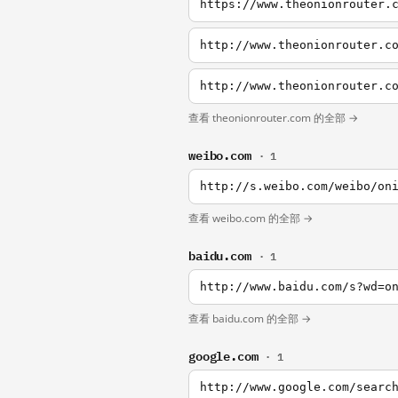
https://www.theonionrouter.
http://www.theonionrouter.c
http://www.theonionrouter.c
查看 theonionrouter.com 的全部 →
weibo.com
· 1
http://s.weibo.com/weibo/on
查看 weibo.com 的全部 →
baidu.com
· 1
http://www.baidu.com/s?wd=o
查看 baidu.com 的全部 →
google.com
· 1
http://www.google.com/searc