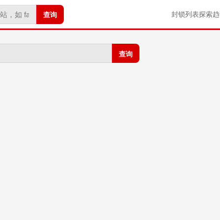
查询
封锁列表
探索
趋
查询
。