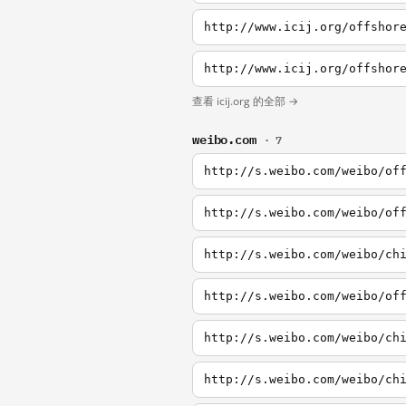
http://www.icij.org/offshor
http://www.icij.org/offshor
查看 icij.org 的全部 →
weibo.com
· 7
http://s.weibo.com/weibo/of
http://s.weibo.com/weibo/of
http://s.weibo.com/weibo/ch
http://s.weibo.com/weibo/of
http://s.weibo.com/weibo/ch
http://s.weibo.com/weibo/ch