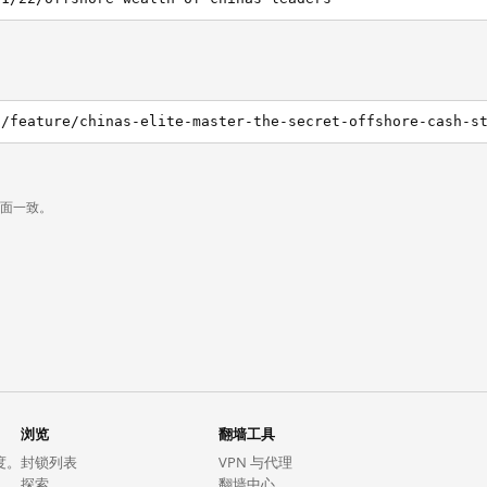
g/feature/chinas-elite-master-the-secret-offshore-cash-s
页面一致。
浏览
翻墙工具
度。
封锁列表
VPN 与代理
探索
翻墙中心