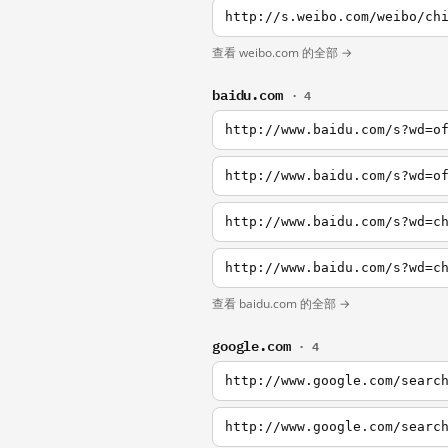
http://s.weibo.com/weibo/ch
查看 weibo.com 的全部 →
baidu.com
· 4
http://www.baidu.com/s?wd=o
http://www.baidu.com/s?wd=o
http://www.baidu.com/s?wd=c
http://www.baidu.com/s?wd=c
查看 baidu.com 的全部 →
google.com
· 4
http://www.google.com/searc
http://www.google.com/searc