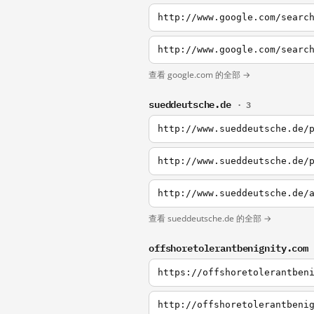
http://www.google.com/searc
http://www.google.com/searc
查看 google.com 的全部 →
sueddeutsche.de
· 3
http://www.sueddeutsche.de/
查看 sueddeutsche.de 的全部 →
offshoretolerantbenignity.com
https://offshoretolerantben
http://offshoretolerantbeni