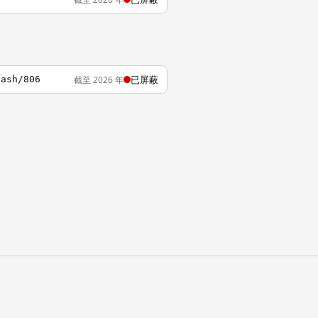
已屏蔽
截至 2026 年
tash/806