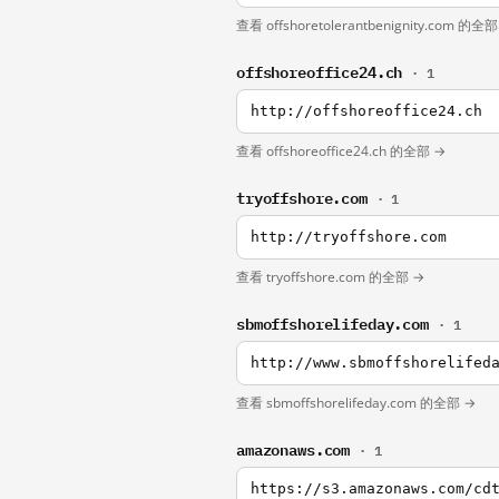
查看 offshoretolerantbenignity.com 的全部
offshoreoffice24.ch
· 1
http://offshoreoffice24.ch
查看 offshoreoffice24.ch 的全部 →
tryoffshore.com
· 1
http://tryoffshore.com
查看 tryoffshore.com 的全部 →
sbmoffshorelifeday.com
· 1
http://www.sbmoffshorelifed
查看 sbmoffshorelifeday.com 的全部 →
amazonaws.com
· 1