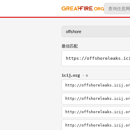
最佳匹配
https://offshoreleaks.ic
icij.org
· 6
http://offshoreleaks.icij.o
http://offshoreleaks.icij.o
http://offshoreleaks.icij.o
http://offshoreleaks.icij.o