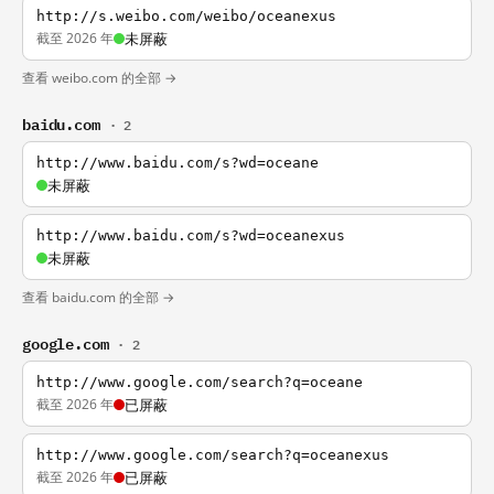
http://s.weibo.com/weibo/oceanexus
截至 2026 年
未屏蔽
查看 weibo.com 的全部 →
baidu.com
· 2
http://www.baidu.com/s?wd=oceane
未屏蔽
http://www.baidu.com/s?wd=oceanexus
未屏蔽
查看 baidu.com 的全部 →
google.com
· 2
http://www.google.com/search?q=oceane
截至 2026 年
已屏蔽
http://www.google.com/search?q=oceanexus
截至 2026 年
已屏蔽