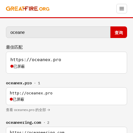
查询
最佳匹配
https://oceanex.pro
已屏蔽
oceanex.pro
· 1
http://oceanex.pro
已屏蔽
查看 oceanex.pro 的全部 →
oceaneering.com
· 2
https://oceaneering.com