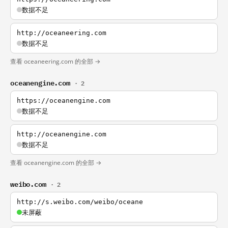
数据不足
http://oceaneering.com
数据不足
查看 oceaneering.com 的全部 →
oceanengine.com
· 2
https://oceanengine.com
数据不足
http://oceanengine.com
数据不足
查看 oceanengine.com 的全部 →
weibo.com
· 2
http://s.weibo.com/weibo/oceane
未屏蔽