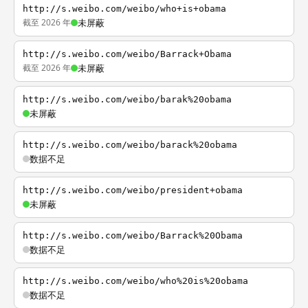
http://s.weibo.com/weibo/who+is+obama
截至 2026 年
未屏蔽
http://s.weibo.com/weibo/Barrack+Obama
截至 2026 年
未屏蔽
http://s.weibo.com/weibo/barak%20obama
未屏蔽
http://s.weibo.com/weibo/barack%20obama
数据不足
http://s.weibo.com/weibo/president+obama
未屏蔽
http://s.weibo.com/weibo/Barrack%20Obama
数据不足
http://s.weibo.com/weibo/who%20is%20obama
数据不足