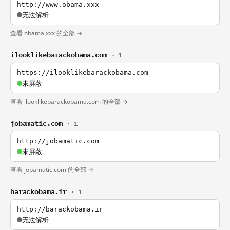
http://www.obama.xxx
无法解析
查看 obama.xxx 的全部 →
ilooklikebarackobama.com
· 1
https://ilooklikebarackobama.com
未屏蔽
查看 ilooklikebarackobama.com 的全部 →
jobamatic.com
· 1
http://jobamatic.com
未屏蔽
查看 jobamatic.com 的全部 →
barackobama.ir
· 1
http://barackobama.ir
无法解析