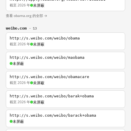
截至 2026 年
未屏蔽
查看 obama.org 的全部 →
weibo.com
· 13
http://s.weibo.com/weibo/obama
截至 2026 年
未屏蔽
http://s.weibo.com/weibo/maobama
未屏蔽
http://s.weibo.com/weibo/obamacare
截至 2026 年
未屏蔽
http://s.weibo.com/weibo/barak+obama
截至 2026 年
未屏蔽
http://s.weibo.com/weibo/barack+obama
未屏蔽