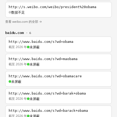
http://s.weibo.com/weibo/president%20obama
数据不足
查看 weibo.com 的全部 →
baidu.com
· 6
http://www.baidu.com/s?wd=obama
截至 2026 年
未屏蔽
http://www.baidu.com/s?wd=maobama
截至 2026 年
未屏蔽
http://www.baidu.com/s?wd=obamacare
未屏蔽
http://www.baidu.com/s?wd=barak+obama
截至 2026 年
未屏蔽
http://www.baidu.com/s?wd=barack+obama
截至 2026 年
未屏蔽