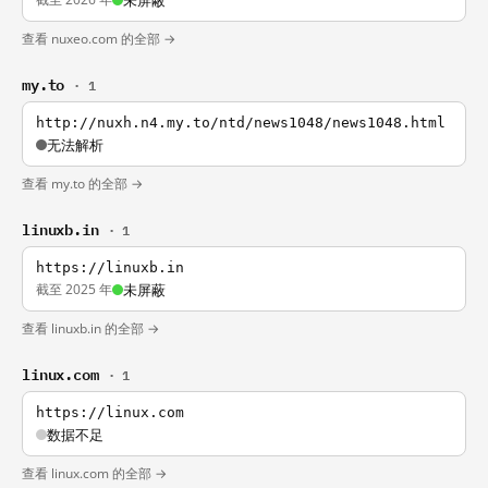
未屏蔽
查看 nuxeo.com 的全部 →
my.to
· 1
http://nuxh.n4.my.to/ntd/news1048/news1048.html
无法解析
查看 my.to 的全部 →
linuxb.in
· 1
https://linuxb.in
截至 2025 年
未屏蔽
查看 linuxb.in 的全部 →
linux.com
· 1
https://linux.com
数据不足
查看 linux.com 的全部 →