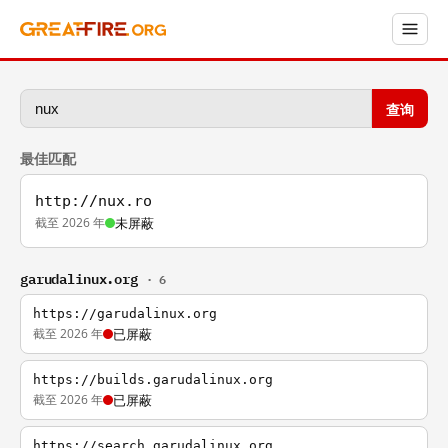
查询
最佳匹配
http://nux.ro
截至 2026 年
未屏蔽
garudalinux.org
· 6
https://garudalinux.org
截至 2026 年
已屏蔽
https://builds.garudalinux.org
截至 2026 年
已屏蔽
https://search.garudalinux.org