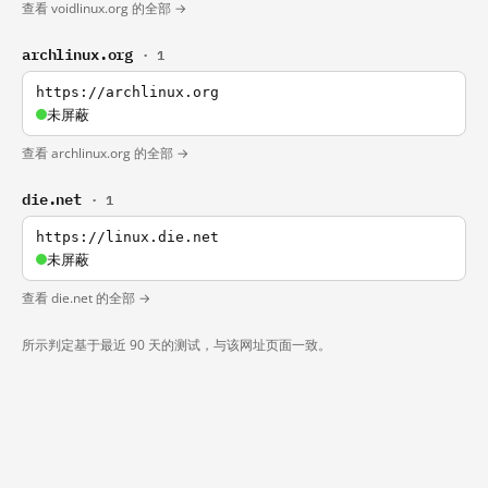
查看 voidlinux.org 的全部 →
archlinux.org
· 1
https://archlinux.org
未屏蔽
查看 archlinux.org 的全部 →
die.net
· 1
https://linux.die.net
未屏蔽
查看 die.net 的全部 →
所示判定基于最近 90 天的测试，与该网址页面一致。