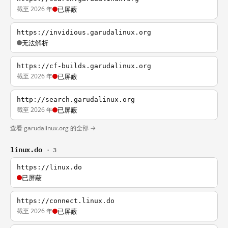
截至 2026 年
已屏蔽
https://invidious.garudalinux.org
无法解析
https://cf-builds.garudalinux.org
截至 2026 年
已屏蔽
http://search.garudalinux.org
截至 2026 年
已屏蔽
查看 garudalinux.org 的全部 →
linux.do
· 3
https://linux.do
已屏蔽
https://connect.linux.do
截至 2026 年
已屏蔽