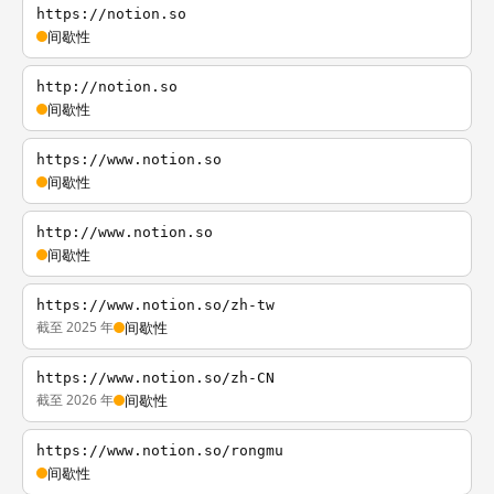
https://notion.so
间歇性
http://notion.so
间歇性
https://www.notion.so
间歇性
http://www.notion.so
间歇性
https://www.notion.so/zh-tw
截至 2025 年
间歇性
https://www.notion.so/zh-CN
截至 2026 年
间歇性
https://www.notion.so/rongmu
间歇性