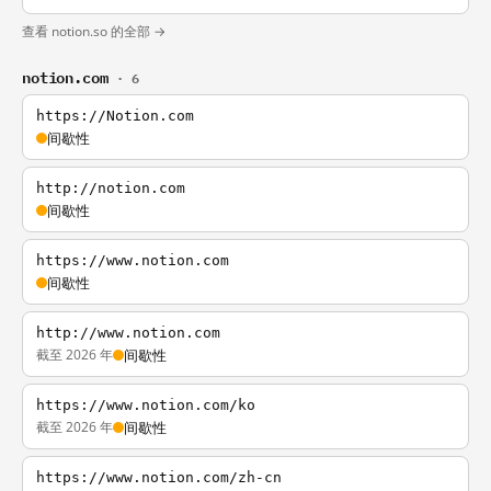
查看 notion.so 的全部 →
notion.com
· 6
https://Notion.com
间歇性
http://notion.com
间歇性
https://www.notion.com
间歇性
http://www.notion.com
截至 2026 年
间歇性
https://www.notion.com/ko
截至 2026 年
间歇性
https://www.notion.com/zh-cn