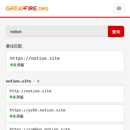
查询
最佳匹配
https://notion.site
未屏蔽
notion.site
· 8
http://notion.site
未屏蔽
https://yzkk.notion.site
未屏蔽
https://rumboo.notion.site