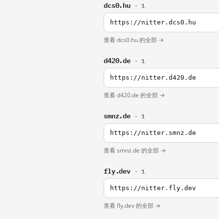
dcs0.hu
· 1
https://nitter.dcs0.hu
查看 dcs0.hu 的全部 →
d420.de
· 1
https://nitter.d420.de
查看 d420.de 的全部 →
smnz.de
· 1
https://nitter.smnz.de
查看 smnz.de 的全部 →
fly.dev
· 1
https://nitter.fly.dev
查看 fly.dev 的全部 →