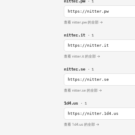
nitter.pw
· 1
https://nitter.pw
查看 nitter.pw 的全部 →
nitter.it
· 1
https://nitter.it
查看 nitter.it 的全部 →
nitter.se
· 1
https://nitter.se
查看 nitter.se 的全部 →
1d4.us
· 1
https://nitter.1d4.us
查看 1d4.us 的全部 →