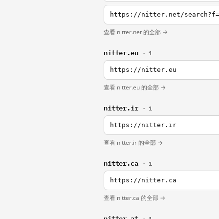
https://nitter.net/search?f
查看 nitter.net 的全部 →
nitter.eu
· 1
https://nitter.eu
查看 nitter.eu 的全部 →
nitter.ir
· 1
https://nitter.ir
查看 nitter.ir 的全部 →
nitter.ca
· 1
https://nitter.ca
查看 nitter.ca 的全部 →
nitter.at
· 1