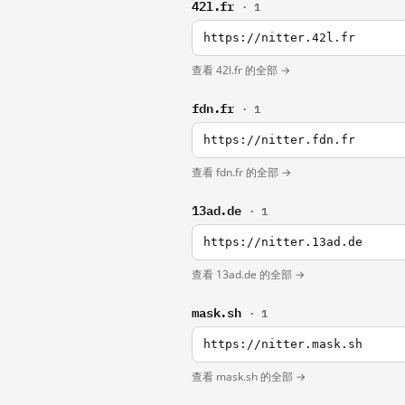
42l.fr
· 1
https://nitter.42l.fr
查看 42l.fr 的全部 →
fdn.fr
· 1
https://nitter.fdn.fr
查看 fdn.fr 的全部 →
13ad.de
· 1
https://nitter.13ad.de
查看 13ad.de 的全部 →
mask.sh
· 1
https://nitter.mask.sh
查看 mask.sh 的全部 →