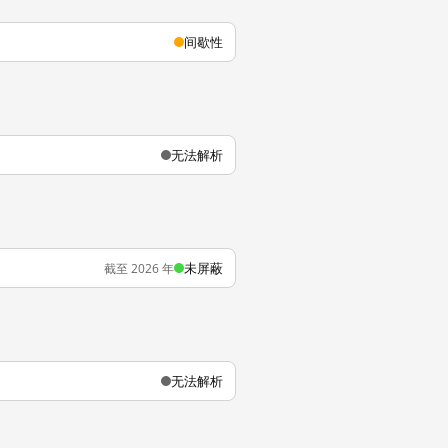
间歇性
无法解析
未屏蔽
截至 2026 年
无法解析