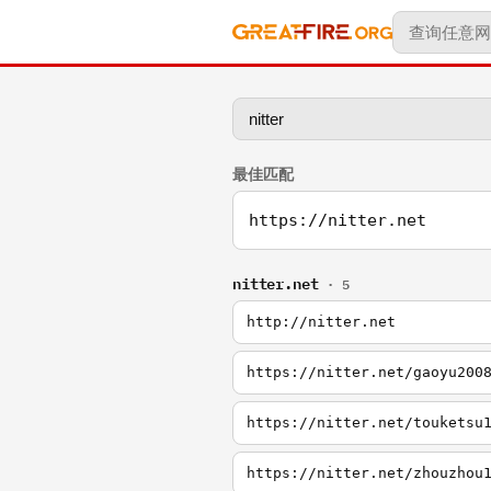
最佳匹配
https://nitter.net
nitter.net
· 5
http://nitter.net
https://nitter.net/gaoyu200
https://nitter.net/touketsu
https://nitter.net/zhouzhou