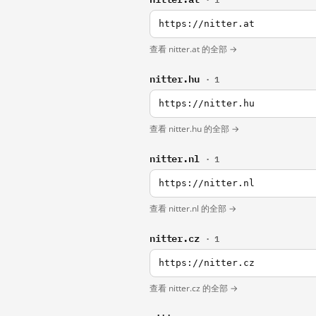
https://nitter.at
查看 nitter.at 的全部 →
nitter.hu
· 1
https://nitter.hu
查看 nitter.hu 的全部 →
nitter.nl
· 1
https://nitter.nl
查看 nitter.nl 的全部 →
nitter.cz
· 1
https://nitter.cz
查看 nitter.cz 的全部 →