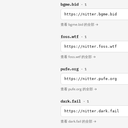
bgme.bid
· 1
https://nitter.bgme.bid
查看 bgme.bid 的全部 →
foss.wtf
· 1
https://nitter.foss.wtf
查看 foss.wtf 的全部 →
pufe.org
· 1
https://nitter.pufe.org
查看 pufe.org 的全部 →
dark.fail
· 1
https://nitter.dark.fail
查看 dark.fail 的全部 →