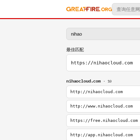
最佳匹配
https://nihaocloud.com
nihaocloud.com
· 10
http://nihaocloud.com
http://www.nihaocloud.com
https://free.nihaocloud.com
http://app.nihaocloud.com