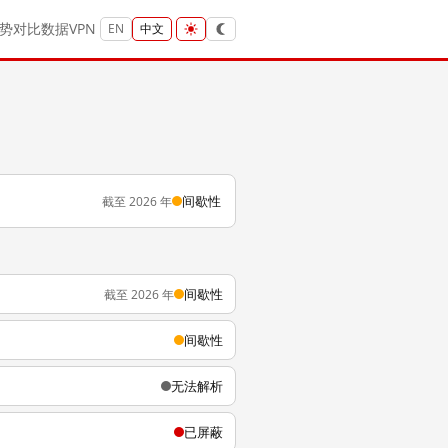
势
对比
数据
VPN
EN
中文
间歇性
截至 2026 年
间歇性
截至 2026 年
间歇性
无法解析
已屏蔽