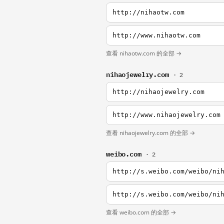
http://nihaotw.com
http://www.nihaotw.com
查看 nihaotw.com 的全部 →
nihaojewelry.com
· 2
http://nihaojewelry.com
http://www.nihaojewelry.com
查看 nihaojewelry.com 的全部 →
weibo.com
· 2
http://s.weibo.com/weibo/ni
http://s.weibo.com/weibo/ni
查看 weibo.com 的全部 →