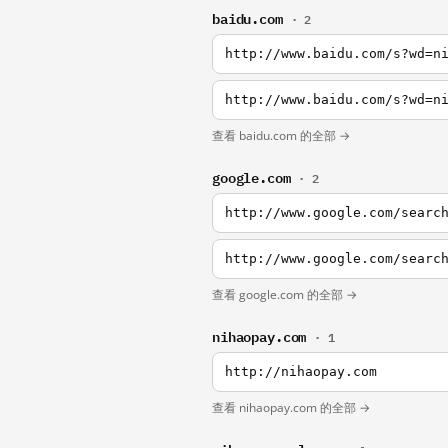
baidu.com
· 2
http://www.baidu.com/s?wd=n
http://www.baidu.com/s?wd=n
查看 baidu.com 的全部 →
google.com
· 2
http://www.google.com/searc
http://www.google.com/searc
查看 google.com 的全部 →
nihaopay.com
· 1
http://nihaopay.com
查看 nihaopay.com 的全部 →