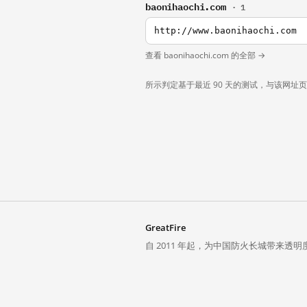
baonihaochi.com
· 1
http://www.baonihaochi.com
查看 baonihaochi.com 的全部 →
所示判定基于最近 90 天的测试，与该网址
GreatFire
自 2011 年起，为中国防火长城带来透明