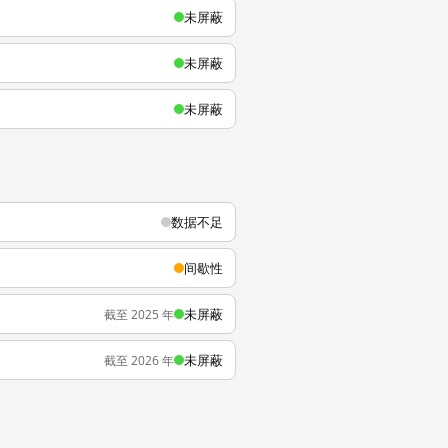
未屏蔽
未屏蔽
未屏蔽
数据不足
间歇性
未屏蔽
截至 2025 年
未屏蔽
截至 2026 年