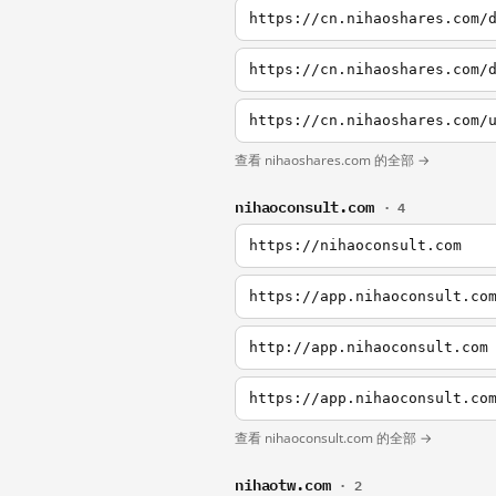
https://cn.nihaoshares.com/
https://cn.nihaoshares.com/
https://cn.nihaoshares.com/
查看 nihaoshares.com 的全部 →
nihaoconsult.com
· 4
https://nihaoconsult.com
https://app.nihaoconsult.co
http://app.nihaoconsult.com
https://app.nihaoconsult.co
查看 nihaoconsult.com 的全部 →
nihaotw.com
· 2