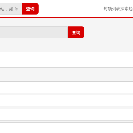
查询
封锁列表
探索
趋
查询