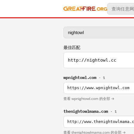
最佳匹配
http://nightowl.cc
wpnightowl.com
· 1
https://www.wpnightowl.com
查看 wpnightowl.com 的全部 →
thenightowlmama.com
· 1
查看 thenightowlmama.com 的全部 →