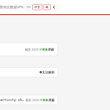
势
对比
数据
VPN
EN
中文
未屏蔽
截至 2025 年
无法解析
未屏蔽
截至 2026 年
http://www.thenightowlmama.com/2014/04/captain-america-the-winter-soldier-printable-activity-sheets.html