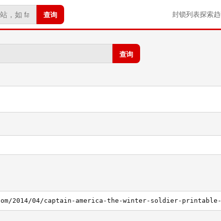
查询
封锁列表
探索
趋
查询