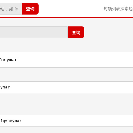
查询
封锁列表
探索
趋
查询
/neymar
eymar
h?q=neymar