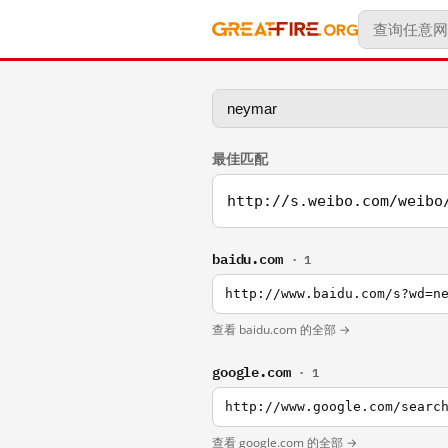
最佳匹配
http://s.weibo.com/weibo
baidu.com
· 1
http://www.baidu.com/s?wd=n
查看 baidu.com 的全部 →
google.com
· 1
http://www.google.com/searc
查看 google.com 的全部 →