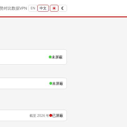
势
对比
数据
VPN
EN
中文
未屏蔽
未屏蔽
已屏蔽
截至 2026 年