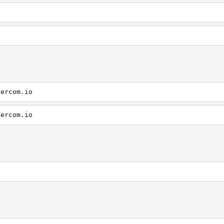
tercom.io
tercom.io