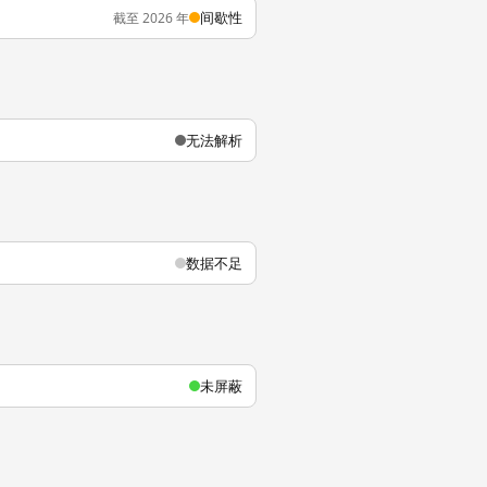
间歇性
截至 2026 年
无法解析
数据不足
未屏蔽