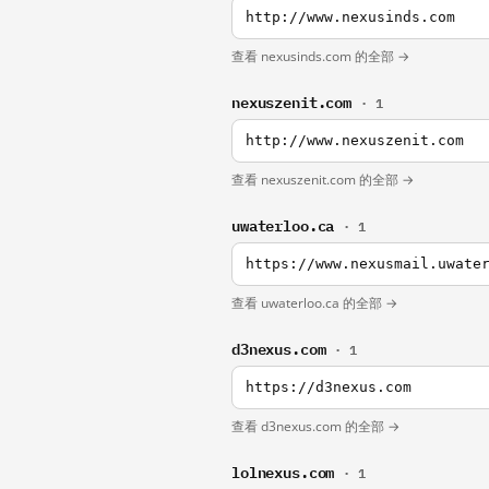
http://www.nexusinds.com
查看 nexusinds.com 的全部 →
nexuszenit.com
· 1
http://www.nexuszenit.com
查看 nexuszenit.com 的全部 →
uwaterloo.ca
· 1
https://www.nexusmail.uwate
查看 uwaterloo.ca 的全部 →
d3nexus.com
· 1
https://d3nexus.com
查看 d3nexus.com 的全部 →
lolnexus.com
· 1