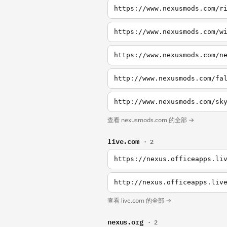
https://www.nexusmods.com/r
https://www.nexusmods.com/w
https://www.nexusmods.com/n
http://www.nexusmods.com/fa
http://www.nexusmods.com/sk
查看 nexusmods.com 的全部 →
live.com
· 2
https://nexus.officeapps.li
http://nexus.officeapps.liv
查看 live.com 的全部 →
nexus.org
· 2