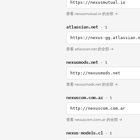
https://nexusmutual.io
查看 nexusmutual.io 的全部 →
atlassian.net
· 1
https://nexus-gg.atlassian.
查看 atlassian.net 的全部 →
nexusmods.net
· 1
http://nexusmods.net
查看 nexusmods.net 的全部 →
nexuscom.com.ar
· 1
http://nexuscom.com.ar
查看 nexuscom.com.ar 的全部 →
nexus-models.cl
· 1