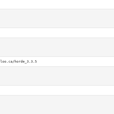
rloo.ca/horde_3.3.5