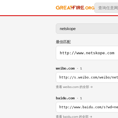
最佳匹配
http://www.netskope.com
weibo.com
· 1
http://s.weibo.com/weibo/ne
查看 weibo.com 的全部 →
baidu.com
· 1
http://www.baidu.com/s?wd=n
查看 baidu.com 的全部 →