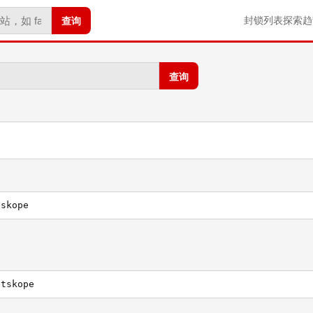
查询
封锁列表
探索
趋
查询
tskope
etskope