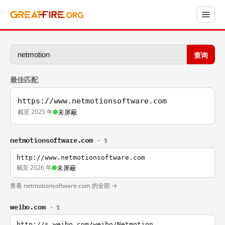
查询
最佳匹配
https://www.netmotionsoftware.com
截至 2025 年
未屏蔽
netmotionsoftware.com
· 1
http://www.netmotionsoftware.com
截至 2026 年
未屏蔽
查看 netmotionsoftware.com 的全部 →
weibo.com
· 1
http://s.weibo.com/weibo/Netmotion