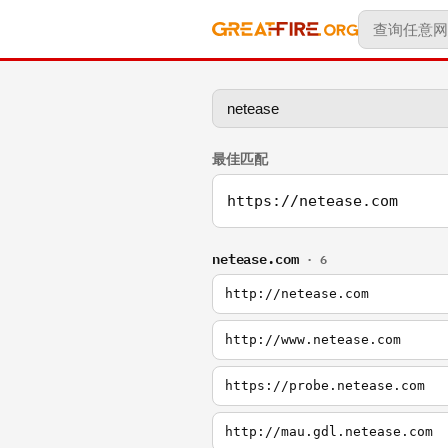
最佳匹配
https://netease.com
netease.com
· 6
http://netease.com
http://www.netease.com
https://probe.netease.com
http://mau.gdl.netease.com