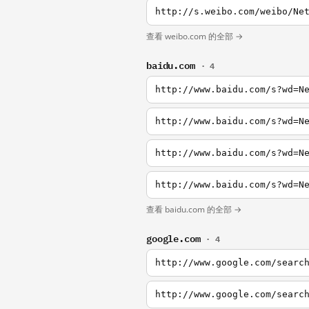
http://s.weibo.com/weibo/Ne
查看 weibo.com 的全部 →
baidu.com
· 4
http://www.baidu.com/s?wd=N
http://www.baidu.com/s?wd=N
http://www.baidu.com/s?wd=N
http://www.baidu.com/s?wd=N
查看 baidu.com 的全部 →
google.com
· 4
http://www.google.com/searc
http://www.google.com/searc