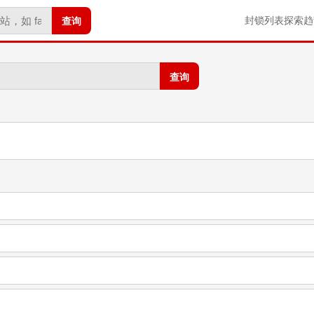
查询
封锁列表
探索
趋
查询