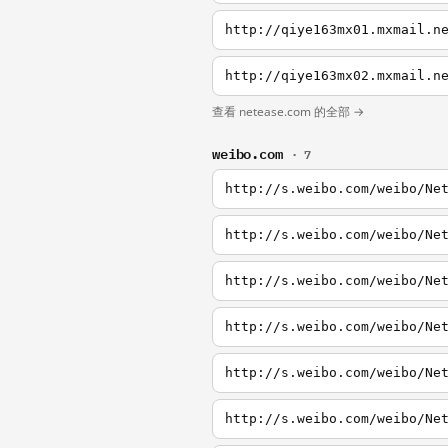
http://qiye163mx01.mxmail.n
http://qiye163mx02.mxmail.n
查看 netease.com 的全部 →
weibo.com
· 7
http://s.weibo.com/weibo/Ne
http://s.weibo.com/weibo/Ne
http://s.weibo.com/weibo/Ne
http://s.weibo.com/weibo/Ne
http://s.weibo.com/weibo/Ne
http://s.weibo.com/weibo/Ne