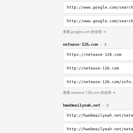
http://www.google.com/searc
查看 google.com 的全部 →
netease-126.com
· 3
https://netease-126.com
http://netease-126.com
http://netease-126.com/info
查看 netease-126.com 的全部 →
hwebmailyeah.net
· 2
http://hwebmailyeah.net/net