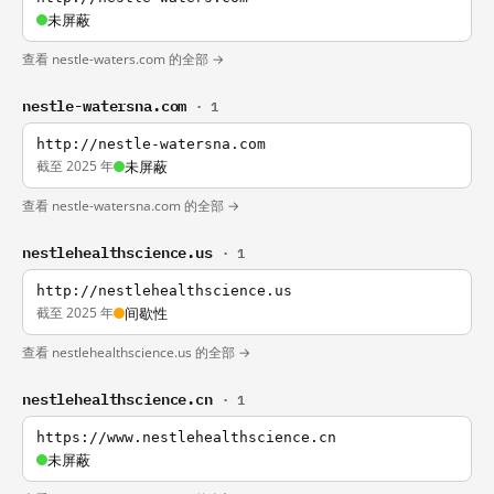
未屏蔽
查看 nestle-waters.com 的全部 →
nestle-watersna.com
· 1
http://nestle-watersna.com
截至 2025 年
未屏蔽
查看 nestle-watersna.com 的全部 →
nestlehealthscience.us
· 1
http://nestlehealthscience.us
截至 2025 年
间歇性
查看 nestlehealthscience.us 的全部 →
nestlehealthscience.cn
· 1
https://www.nestlehealthscience.cn
未屏蔽