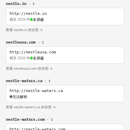
nestle.in
· 1
http://nestle.in
截至 2026 年
未屏蔽
查看 nestle.in 的全部 →
nestleusa.com
· 1
http://nestleusa.com
截至 2026 年
未屏蔽
查看 nestleusa.com 的全部 →
nestle-waters.ca
· 1
http://nestle-waters.ca
无法解析
查看 nestle-waters.ca 的全部 →
nestle-waters.com
· 1
http://nestle-waters.com