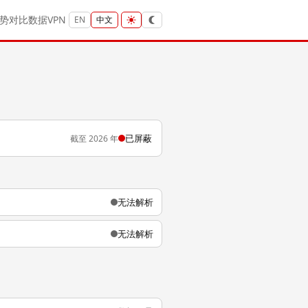
势
对比
数据
VPN
EN
中文
已屏蔽
截至 2026 年
无法解析
无法解析