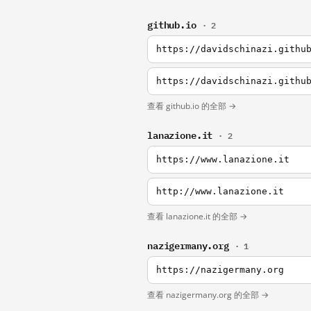
github.io
· 2
https://davidschinazi.githu
https://davidschinazi.githu
查看 github.io 的全部 →
lanazione.it
· 2
https://www.lanazione.it
http://www.lanazione.it
查看 lanazione.it 的全部 →
nazigermany.org
· 1
https://nazigermany.org
查看 nazigermany.org 的全部 →