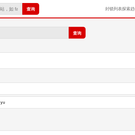
查询
封锁列表
探索
趋
查询
iyu