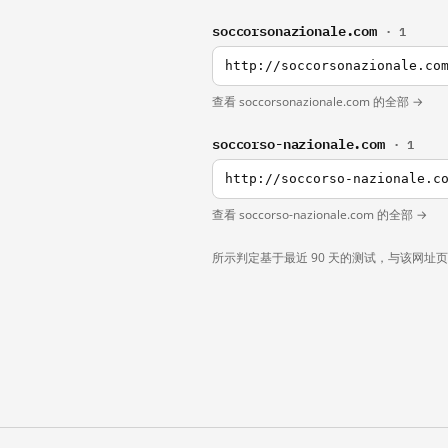
soccorsonazionale.com
· 1
http://soccorsonazionale.co
查看 soccorsonazionale.com 的全部 →
soccorso-nazionale.com
· 1
http://soccorso-nazionale.c
查看 soccorso-nazionale.com 的全部 →
所示判定基于最近 90 天的测试，与该网址