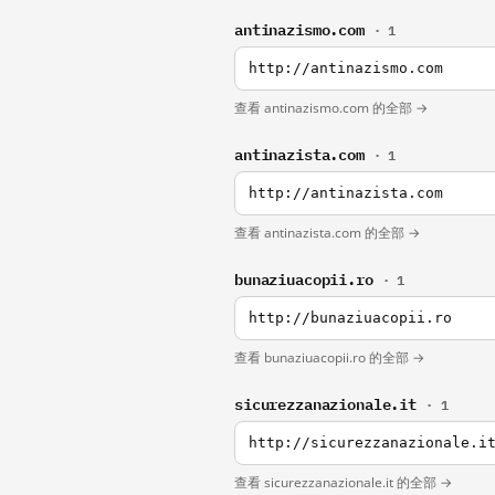
antinazismo.com
· 1
http://antinazismo.com
查看 antinazismo.com 的全部 →
antinazista.com
· 1
http://antinazista.com
查看 antinazista.com 的全部 →
bunaziuacopii.ro
· 1
http://bunaziuacopii.ro
查看 bunaziuacopii.ro 的全部 →
sicurezzanazionale.it
· 1
http://sicurezzanazionale.i
查看 sicurezzanazionale.it 的全部 →