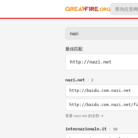
最佳匹配
http://nazi.net
nazi.net
· 2
http://baidu.com.nazi.net
http://baidu.com.nazi.net/f
查看 nazi.net 的全部 →
internazionale.it
· 10