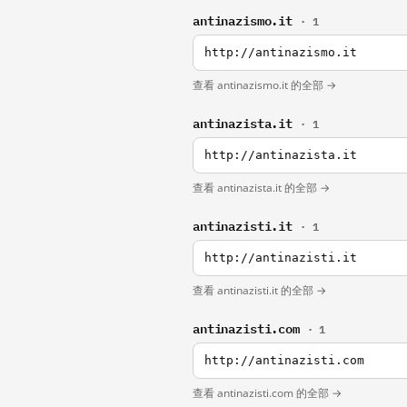
antinazismo.it
· 1
http://antinazismo.it
查看 antinazismo.it 的全部 →
antinazista.it
· 1
http://antinazista.it
查看 antinazista.it 的全部 →
antinazisti.it
· 1
http://antinazisti.it
查看 antinazisti.it 的全部 →
antinazisti.com
· 1
http://antinazisti.com
查看 antinazisti.com 的全部 →