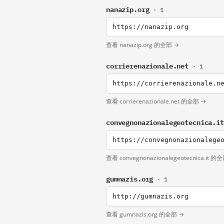
nanazip.org
· 1
https://nanazip.org
查看 nanazip.org 的全部 →
corrierenazionale.net
· 1
https://corrierenazionale.n
查看 corrierenazionale.net 的全部 →
convegnonazionalegeotecnica.i
https://convegnonazionalege
查看 convegnonazionalegeotecnica.it 的
gumnazis.org
· 1
http://gumnazis.org
查看 gumnazis.org 的全部 →