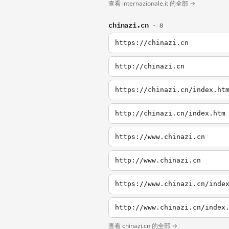
查看 internazionale.it 的全部 →
chinazi.cn
· 8
https://chinazi.cn
http://chinazi.cn
https://chinazi.cn/index.ht
http://chinazi.cn/index.htm
https://www.chinazi.cn
http://www.chinazi.cn
https://www.chinazi.cn/inde
http://www.chinazi.cn/index
查看 chinazi.cn 的全部 →