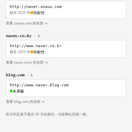
http://naver.unaux.com
截至 2025 年
间歇性
查看 unaux.com 的全部 →
naver.co.kr
· 1
http://www.naver.co.kr
截至 2025 年
间歇性
查看 naver.co.kr 的全部 →
blog.com
· 1
http://www.naver.blog.com
未屏蔽
查看 blog.com 的全部 →
所示判定基于最近 90 天的测试，与该网址页面一致。