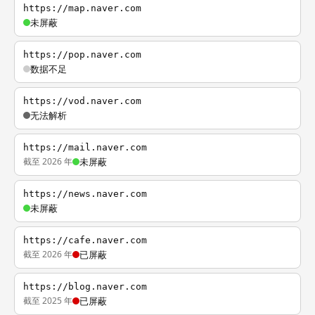
https://map.naver.com
未屏蔽
https://pop.naver.com
数据不足
https://vod.naver.com
无法解析
https://mail.naver.com
截至 2026 年
未屏蔽
https://news.naver.com
未屏蔽
https://cafe.naver.com
截至 2026 年
已屏蔽
https://blog.naver.com
截至 2025 年
已屏蔽