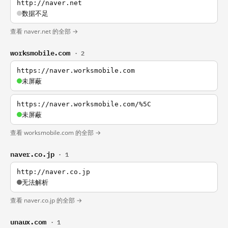
http://naver.net
数据不足
查看 naver.net 的全部 →
worksmobile.com
· 2
https://naver.worksmobile.com
未屏蔽
https://naver.worksmobile.com/%5C
未屏蔽
查看 worksmobile.com 的全部 →
naver.co.jp
· 1
http://naver.co.jp
无法解析
查看 naver.co.jp 的全部 →
unaux.com
· 1