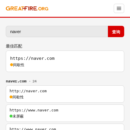
查询
最佳匹配
https://naver.com
间歇性
naver.com
· 24
http://naver.com
间歇性
https://www.naver.com
未屏蔽
http://www.naver.com