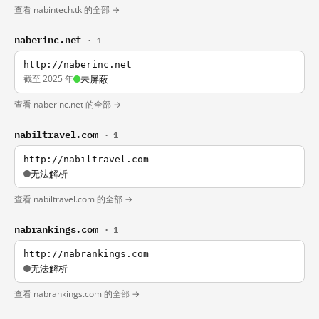
查看 nabintech.tk 的全部 →
naberinc.net
· 1
http://naberinc.net
截至 2025 年
未屏蔽
查看 naberinc.net 的全部 →
nabiltravel.com
· 1
http://nabiltravel.com
无法解析
查看 nabiltravel.com 的全部 →
nabrankings.com
· 1
http://nabrankings.com
无法解析
查看 nabrankings.com 的全部 →