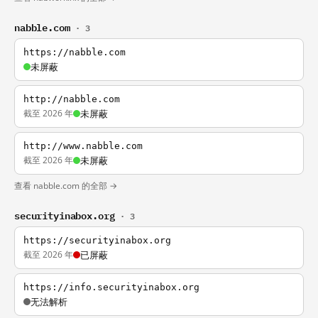
nabble.com
· 3
https://nabble.com
未屏蔽
http://nabble.com
截至 2026 年
未屏蔽
http://www.nabble.com
截至 2026 年
未屏蔽
查看 nabble.com 的全部 →
securityinabox.org
· 3
https://securityinabox.org
截至 2026 年
已屏蔽
https://info.securityinabox.org
无法解析