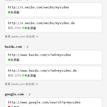
http://s.weibo.com/weibo/myvideo
未屏蔽
http://s.weibo.com/weibo/myvideo.de
截至 2026 年
未屏蔽
查看 weibo.com 的全部 →
baidu.com
· 2
http://www.baidu.com/s?wd=myvideo
未屏蔽
http://www.baidu.com/s?wd=myvideo.de
截至 2026 年
未屏蔽
查看 baidu.com 的全部 →
google.com
· 2
http://www.google.com/search?q=myvideo