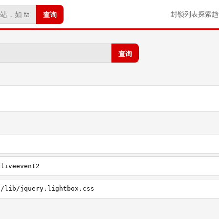
查询
封锁列表
探索
趋
查询
/liveevent2
s/lib/jquery.lightbox.css