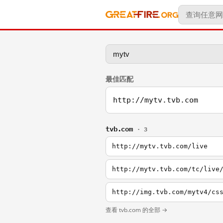
最佳匹配
http://mytv.tvb.com
tvb.com
· 3
http://mytv.tvb.com/live
http://mytv.tvb.com/tc/live
http://img.tvb.com/mytv4/cs
查看 tvb.com 的全部 →