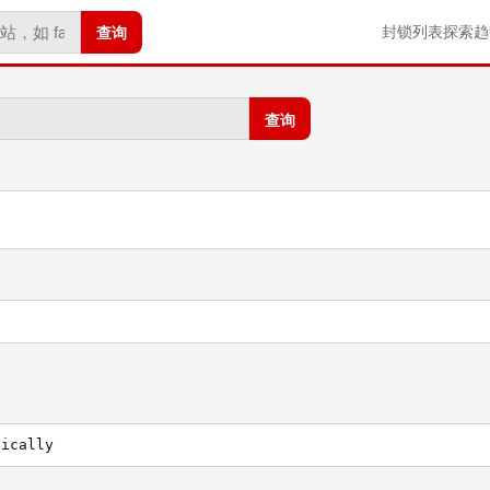
查询
封锁列表
探索
趋
查询
sically