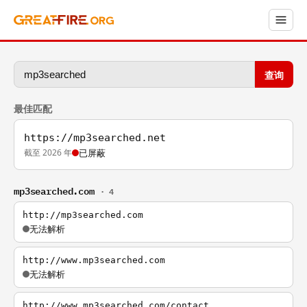
查询
最佳匹配
https://mp3searched.net
截至 2026 年
已屏蔽
mp3searched.com
· 4
http://mp3searched.com
无法解析
http://www.mp3searched.com
无法解析
http://www.mp3searched.com/contact