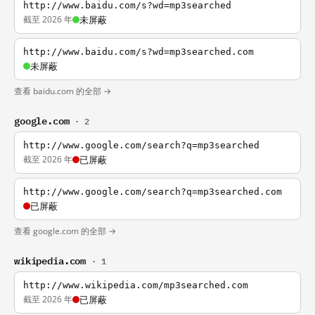
http://www.baidu.com/s?wd=mp3searched
截至 2026 年
未屏蔽
http://www.baidu.com/s?wd=mp3searched.com
未屏蔽
查看 baidu.com 的全部 →
google.com
· 2
http://www.google.com/search?q=mp3searched
截至 2026 年
已屏蔽
http://www.google.com/search?q=mp3searched.com
已屏蔽
查看 google.com 的全部 →
wikipedia.com
· 1
http://www.wikipedia.com/mp3searched.com
截至 2026 年
已屏蔽