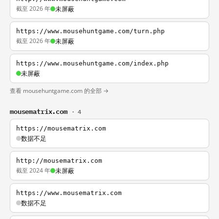
截至 2026 年
未屏蔽
https://www.mousehuntgame.com/turn.php
截至 2026 年
未屏蔽
https://www.mousehuntgame.com/index.php
未屏蔽
查看 mousehuntgame.com 的全部 →
mousematrix.com
· 4
https://mousematrix.com
数据不足
http://mousematrix.com
截至 2024 年
未屏蔽
https://www.mousematrix.com
数据不足