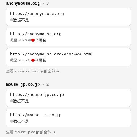
anonymouse.org
· 3
https://anonymouse.org
数据不足
http://anonymouse.org
截至 2026 年
已屏蔽
http://anonymouse.org/anonwww.html
截至 2025 年
已屏蔽
查看 anonymouse.org 的全部 →
mouse-jp.co.jp
· 2
https://mouse-jp.co.jp
数据不足
http://mouse-jp.co.jp
数据不足
查看 mouse-jp.co.jp 的全部 →