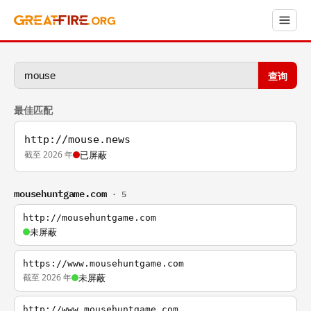
查询
最佳匹配
http://mouse.news
截至 2026 年
已屏蔽
mousehuntgame.com
· 5
http://mousehuntgame.com
未屏蔽
https://www.mousehuntgame.com
截至 2026 年
未屏蔽
http://www.mousehuntgame.com