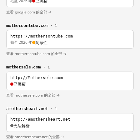
截至 2026 年
已屏蔽
查看 google.com 的全部 →
mothersontube.com
· 1
https://mothersontube.com
截至 2026 年
间歇性
查看 mothersontube.com 的全部 →
mothersele.com
· 1
http://Mothersele.com
已屏蔽
查看 mothersele.com 的全部 →
amothersheart.net
· 1
http://amothersheart.net
无法解析
查看 amothersheart.net 的全部 →