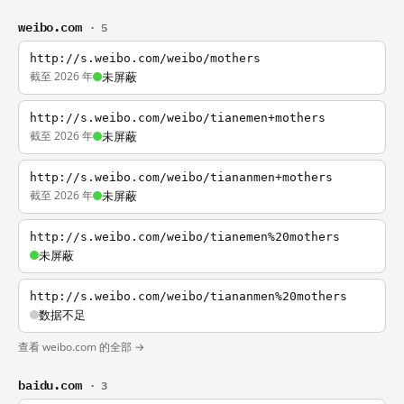
weibo.com
· 5
http://s.weibo.com/weibo/mothers
截至 2026 年
未屏蔽
http://s.weibo.com/weibo/tianemen+mothers
截至 2026 年
未屏蔽
http://s.weibo.com/weibo/tiananmen+mothers
截至 2026 年
未屏蔽
http://s.weibo.com/weibo/tianemen%20mothers
未屏蔽
http://s.weibo.com/weibo/tiananmen%20mothers
数据不足
查看 weibo.com 的全部 →
baidu.com
· 3