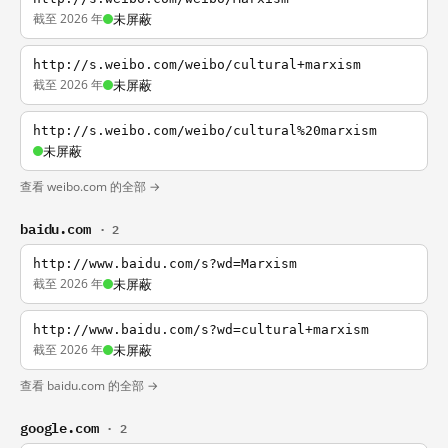
截至 2026 年
未屏蔽
http://s.weibo.com/weibo/cultural+marxism
截至 2026 年
未屏蔽
http://s.weibo.com/weibo/cultural%20marxism
未屏蔽
查看 weibo.com 的全部 →
baidu.com
· 2
http://www.baidu.com/s?wd=Marxism
截至 2026 年
未屏蔽
http://www.baidu.com/s?wd=cultural+marxism
截至 2026 年
未屏蔽
查看 baidu.com 的全部 →
google.com
· 2