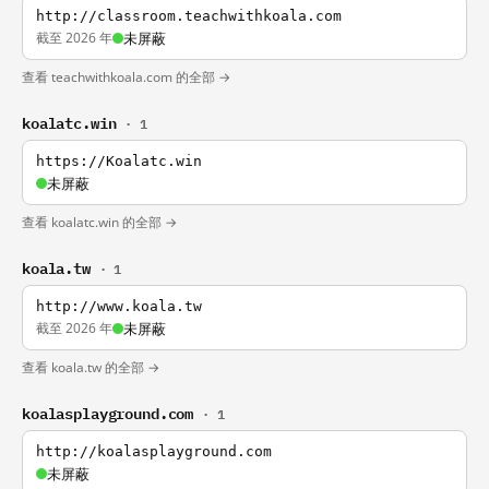
http://classroom.teachwithkoala.com
截至 2026 年
未屏蔽
查看 teachwithkoala.com 的全部 →
koalatc.win
· 1
https://Koalatc.win
未屏蔽
查看 koalatc.win 的全部 →
koala.tw
· 1
http://www.koala.tw
截至 2026 年
未屏蔽
查看 koala.tw 的全部 →
koalasplayground.com
· 1
http://koalasplayground.com
未屏蔽