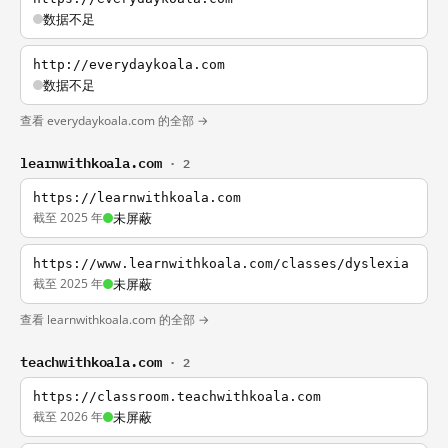
数据不足
http://everydaykoala.com
数据不足
查看 everydaykoala.com 的全部 →
learnwithkoala.com
· 2
https://learnwithkoala.com
截至 2025 年
未屏蔽
https://www.learnwithkoala.com/classes/dyslexia
截至 2025 年
未屏蔽
查看 learnwithkoala.com 的全部 →
teachwithkoala.com
· 2
https://classroom.teachwithkoala.com
截至 2026 年
未屏蔽