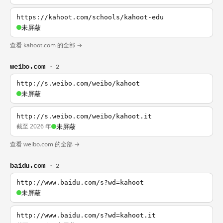
https://kahoot.com/schools/kahoot-edu
未屏蔽
查看 kahoot.com 的全部 →
weibo.com
· 2
http://s.weibo.com/weibo/kahoot
未屏蔽
http://s.weibo.com/weibo/kahoot.it
截至 2026 年
未屏蔽
查看 weibo.com 的全部 →
baidu.com
· 2
http://www.baidu.com/s?wd=kahoot
未屏蔽
http://www.baidu.com/s?wd=kahoot.it