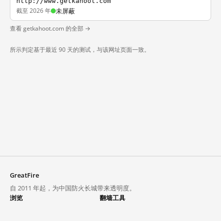
http://www.getkahoot.com
截至 2026 年
未屏蔽
查看 getkahoot.com 的全部 →
所示判定基于最近 90 天的测试，与该网址页面一致。
GreatFire
自 2011 年起，为中国防火长城带来透明度。
浏览
翻墙工具
封锁列表
VPN 与代理
探索
翻墙中心