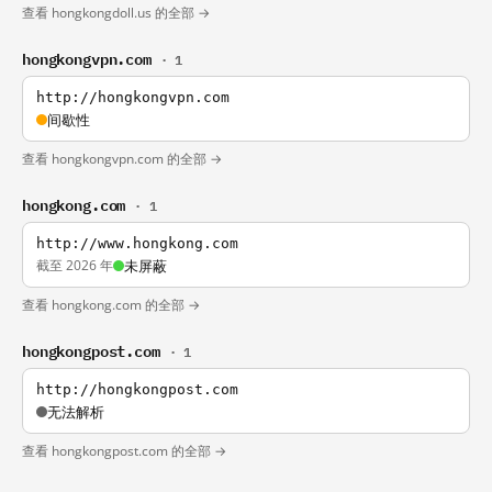
查看 hongkongdoll.us 的全部 →
hongkongvpn.com
· 1
http://hongkongvpn.com
间歇性
查看 hongkongvpn.com 的全部 →
hongkong.com
· 1
http://www.hongkong.com
截至 2026 年
未屏蔽
查看 hongkong.com 的全部 →
hongkongpost.com
· 1
http://hongkongpost.com
无法解析
查看 hongkongpost.com 的全部 →