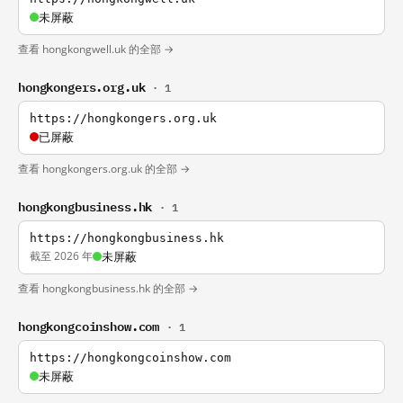
未屏蔽
查看 hongkongwell.uk 的全部 →
hongkongers.org.uk
· 1
https://hongkongers.org.uk
已屏蔽
查看 hongkongers.org.uk 的全部 →
hongkongbusiness.hk
· 1
https://hongkongbusiness.hk
截至 2026 年
未屏蔽
查看 hongkongbusiness.hk 的全部 →
hongkongcoinshow.com
· 1
https://hongkongcoinshow.com
未屏蔽