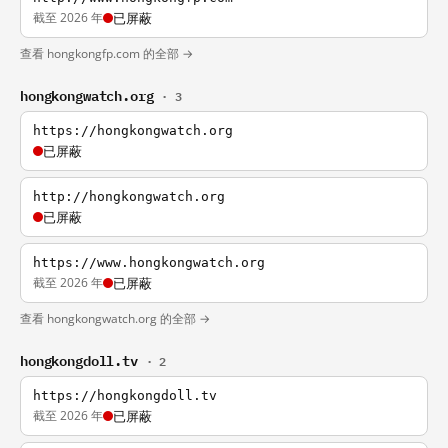
截至 2026 年
已屏蔽
查看 hongkongfp.com 的全部 →
hongkongwatch.org
· 3
https://hongkongwatch.org
已屏蔽
http://hongkongwatch.org
已屏蔽
https://www.hongkongwatch.org
截至 2026 年
已屏蔽
查看 hongkongwatch.org 的全部 →
hongkongdoll.tv
· 2
https://hongkongdoll.tv
截至 2026 年
已屏蔽