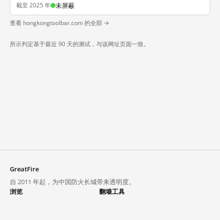
截至 2025 年
未屏蔽
查看 hongkongtoolbar.com 的全部 →
所示判定基于最近 90 天的测试，与该网址页面一致。
GreatFire
自 2011 年起，为中国防火长城带来透明度。
浏览
翻墙工具
封锁列表
VPN 与代理
探索
翻墙中心