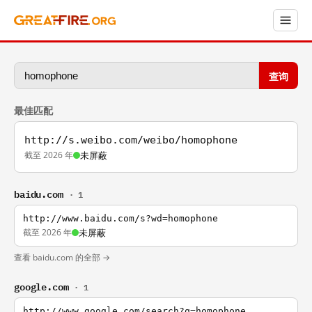
查询
最佳匹配
http://s.weibo.com/weibo/homophone
截至 2026 年
未屏蔽
baidu.com
· 1
http://www.baidu.com/s?wd=homophone
截至 2026 年
未屏蔽
查看 baidu.com 的全部 →
google.com
· 1
http://www.google.com/search?q=homophone