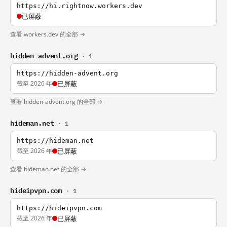
https://hi.rightnow.workers.dev
已屏蔽
查看 workers.dev 的全部 →
hidden-advent.org
· 1
https://hidden-advent.org
截至 2026 年
已屏蔽
查看 hidden-advent.org 的全部 →
hideman.net
· 1
https://hideman.net
截至 2026 年
已屏蔽
查看 hideman.net 的全部 →
hideipvpn.com
· 1
https://hideipvpn.com
截至 2026 年
已屏蔽