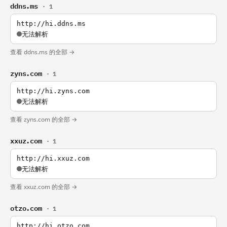
ddns.ms
· 1
http://hi.ddns.ms
无法解析
查看 ddns.ms 的全部 →
zyns.com
· 1
http://hi.zyns.com
无法解析
查看 zyns.com 的全部 →
xxuz.com
· 1
http://hi.xxuz.com
无法解析
查看 xxuz.com 的全部 →
otzo.com
· 1
http://hi.otzo.com