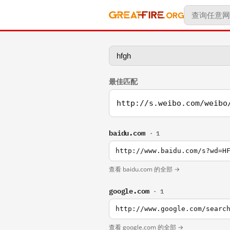
最佳匹配
http://s.weibo.com/weibo
baidu.com
· 1
http://www.baidu.com/s?wd=H
查看 baidu.com 的全部 →
google.com
· 1
http://www.google.com/searc
查看 google.com 的全部 →