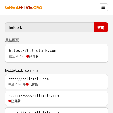
查询
最佳匹配
https://hellotalk.com
截至 2026 年
已屏蔽
hellotalk.com
· 3
http://hellotalk.com
截至 2026 年
已屏蔽
https://www.hellotalk.com
已屏蔽
https://api.hellotalk.com