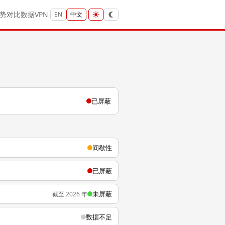
势
对比
数据
VPN
EN
中文
已屏蔽
间歇性
已屏蔽
未屏蔽
截至 2026 年
数据不足