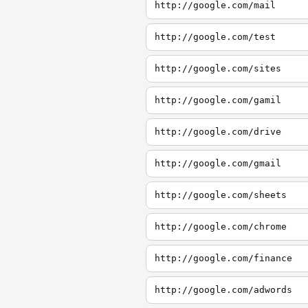
http://google.com/mail
http://google.com/test
http://google.com/sites
http://google.com/gamil
http://google.com/drive
http://google.com/gmail
http://google.com/sheets
http://google.com/chrome
http://google.com/finance
http://google.com/adwords