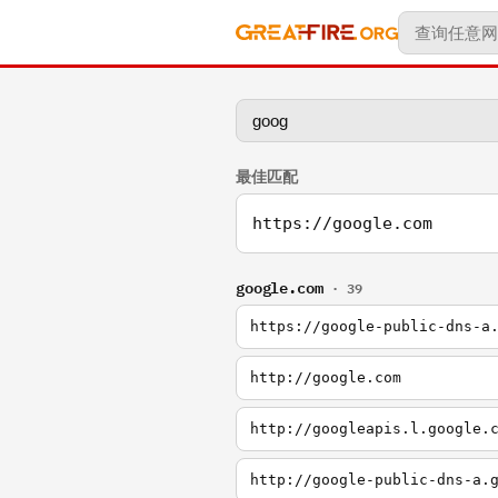
最佳匹配
https://google.com
google.com
· 39
https://google-public-dns-a
http://google.com
http://googleapis.l.google.
http://google-public-dns-a.