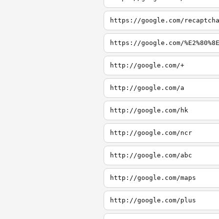
https://google.com/recaptch
https://google.com/%E2%80%8
http://google.com/+
http://google.com/a
http://google.com/hk
http://google.com/ncr
http://google.com/abc
http://google.com/maps
http://google.com/plus