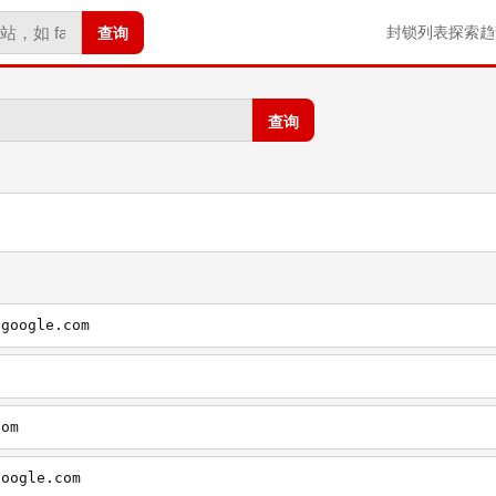
查询
封锁列表
探索
趋
查询
.google.com
com
google.com