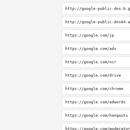
http://google-public-dns-b.
http://google-public-dns64-
https://google.com/jp
https://google.com/ads
https://google.com/ncr
https://google.com/drive
https://google.com/chrome
https://google.com/adwords
https://google.com/hangouts
https://google.com/moderato