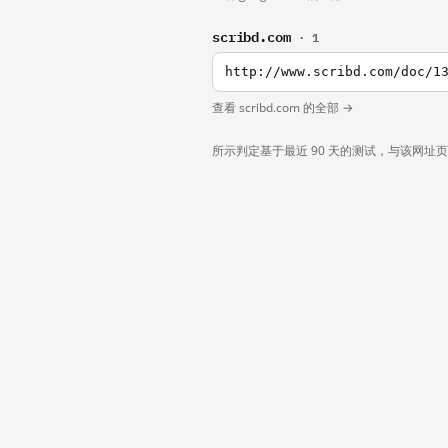
scribd.com
· 1
http://www.scribd.com/doc/1
查看 scribd.com 的全部 →
所示判定基于最近 90 天的测试，与该网址