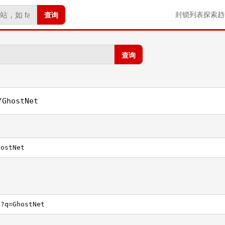
查询
封锁列表
探索
趋
查询
/GhostNet
hostNet
h?q=GhostNet