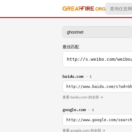
最佳匹配
http://s.weibo.com/weibo
baidu.com
· 1
http://www.baidu.com/s?wd=G
查看 baidu.com 的全部 →
google.com
· 1
http://www.google.com/searc
查看 google.com 的全部 →