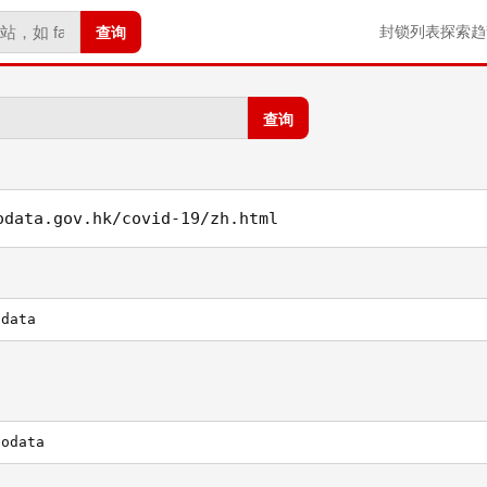
查询
封锁列表
探索
趋
查询
odata.gov.hk/covid-19/zh.html
odata
eodata