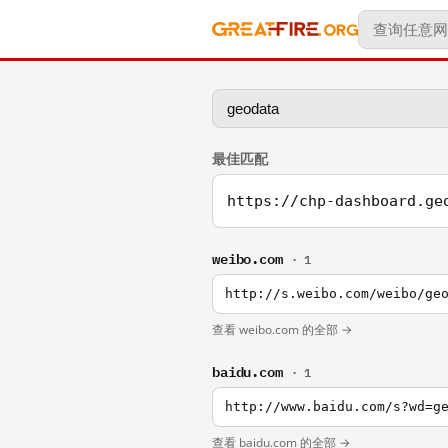
最佳匹配
https://chp-dashboard.ge
weibo.com
· 1
http://s.weibo.com/weibo/ge
查看 weibo.com 的全部 →
baidu.com
· 1
http://www.baidu.com/s?wd=g
查看 baidu.com 的全部 →