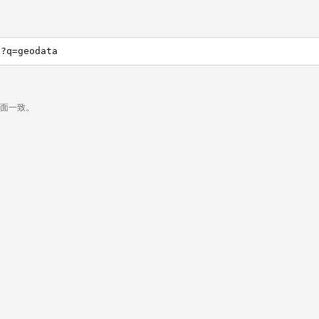
h?q=geodata
页面一致。