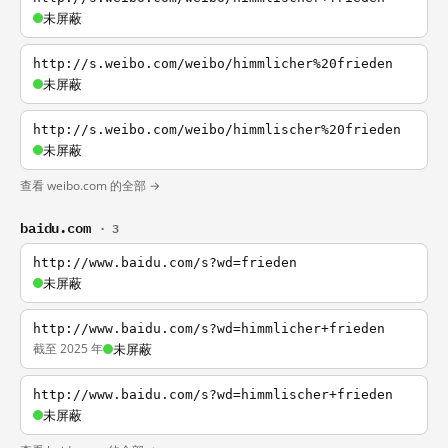
未屏蔽
http://s.weibo.com/weibo/himmlicher%20frieden
未屏蔽
http://s.weibo.com/weibo/himmlischer%20frieden
未屏蔽
查看 weibo.com 的全部 →
baidu.com
· 3
http://www.baidu.com/s?wd=frieden
未屏蔽
http://www.baidu.com/s?wd=himmlicher+frieden
截至 2025 年
未屏蔽
http://www.baidu.com/s?wd=himmlischer+frieden
未屏蔽