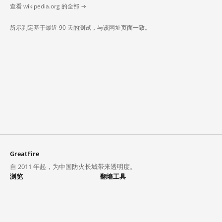
查看 wikipedia.org 的全部 →
所示判定基于最近 90 天的测试，与该网址页面一致。
GreatFire
自 2011 年起，为中国防火长城带来透明度。
浏览
翻墙工具
封锁列表
VPN 与代理
探索
翻墙中心
趋势
GreatFireVPN
热门网站在中国大陆的访问状况