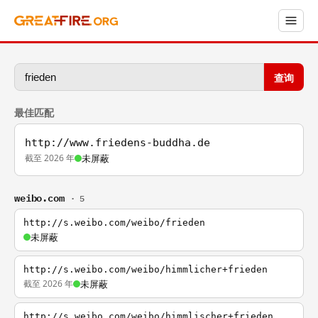
查询
最佳匹配
http://www.friedens-buddha.de
截至 2026 年
未屏蔽
weibo.com
· 5
http://s.weibo.com/weibo/frieden
未屏蔽
http://s.weibo.com/weibo/himmlicher+frieden
截至 2026 年
未屏蔽
http://s.weibo.com/weibo/himmlischer+frieden