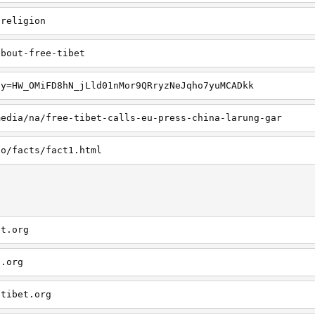
/religion
about-free-tibet
ey=HW_OMiFD8hN_jLld01nMor9QRryzNeJqho7yuMCADkk
media/na/free-tibet-calls-eu-press-china-larung-gar
fo/facts/fact1.html
et.org
t.org
etibet.org