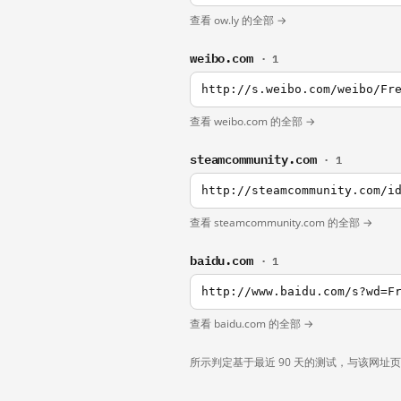
查看 ow.ly 的全部 →
weibo.com
· 1
http://s.weibo.com/weibo/Fr
查看 weibo.com 的全部 →
steamcommunity.com
· 1
http://steamcommunity.com/i
查看 steamcommunity.com 的全部 →
baidu.com
· 1
http://www.baidu.com/s?wd=F
查看 baidu.com 的全部 →
所示判定基于最近 90 天的测试，与该网址