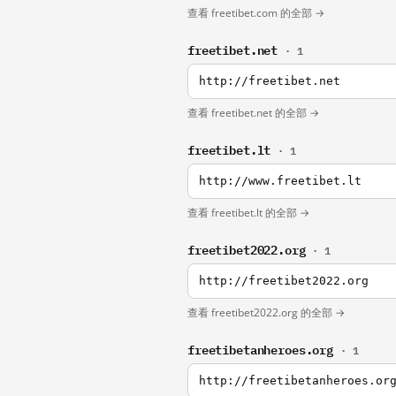
查看 freetibet.com 的全部 →
freetibet.net
· 1
http://freetibet.net
查看 freetibet.net 的全部 →
freetibet.lt
· 1
http://www.freetibet.lt
查看 freetibet.lt 的全部 →
freetibet2022.org
· 1
http://freetibet2022.org
查看 freetibet2022.org 的全部 →
freetibetanheroes.org
· 1
http://freetibetanheroes.or