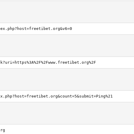
dex.php?host=freetibet.org&v6=0
ck?uri=https%3A%2F%2Fwww.freetibet.org%2F
ex.php?host=freetibet.org&count=5&submit=Ping%21
org