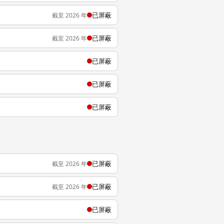
已屏蔽
截至 2026 年
已屏蔽
截至 2026 年
已屏蔽
已屏蔽
已屏蔽
已屏蔽
截至 2026 年
已屏蔽
截至 2026 年
已屏蔽