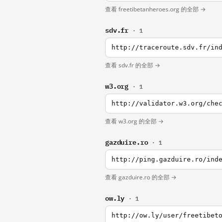
查看 freetibetanheroes.org 的全部 →
sdv.fr
· 1
http://traceroute.sdv.fr/in
查看 sdv.fr 的全部 →
w3.org
· 1
http://validator.w3.org/che
查看 w3.org 的全部 →
gazduire.ro
· 1
http://ping.gazduire.ro/ind
查看 gazduire.ro 的全部 →
ow.ly
· 1
http://ow.ly/user/freetibet